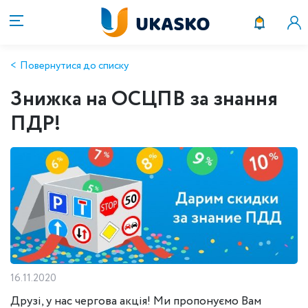
Повернутися до списку
Знижка на ОСЦПВ за знання
ПДР!
16.11.2020
Друзі, у нас чергова акція! Ми пропонуємо Вам