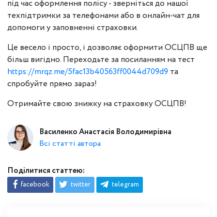
під час оформлення полісу - зверніться до нашої
техпідтримки за телефонами або в онлайн-чат для
допомоги у заповненні страховки.
Це весело і просто, і дозволяє оформити ОСЦПВ ще
більш вигідно. Переходьте за посиланням на тест
https://mrqz.me/5fac13b40563ff0044d709d9
та
спробуйте прямо зараз!
Отримайте свою знижку на страховку ОСЦПВ!
Василенко Анастасія Володимирівна
Всі статті автора
Поділитися статтею:
facebook
twitter
telegram