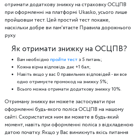
отримати додаткову знижку на страховку ОСЦПВ
при оформленні на платформі Ukasko, усього лише
пройшовши тест. Цей простий тест покаже,
наскільки добре ви пам'ятаєте Правила дорожнього
руху.
Як отримати знижку на ОСЦПВ?
Вам необхідно
пройти тест
з 5 питань;
Кожна вірна відповідь дає +1 бал;
Навіть якщо у вас 0 правильних відповідей - ви все
одно отримуєте промокод на знижку 5%;
Всього можна отримати додаткову знижку 10%.
Отриману знижку ви можете застосувати при
оформленні будь-якого поліса ОСЦПВ на нашому
сайті. Скористатися ним ви можете в будь-який
момент, навіть при оформленні поліса з відкладеною
датою початку. Якщо у Вас виникнуть якісь питання