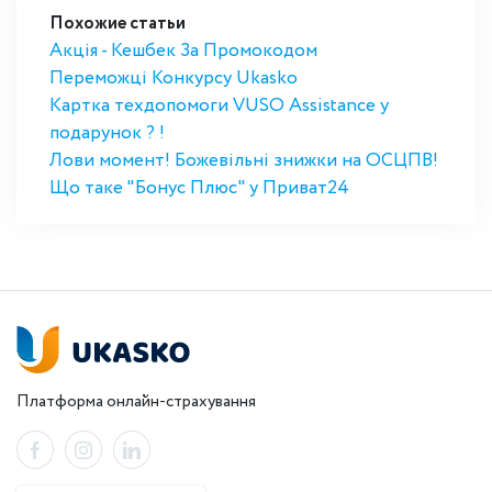
Похожие статьи
Акція - Кешбек За Промокодом
Переможці Конкурсу Ukasko
Картка техдопомоги VUSO Assistance у
подарунок ? !
Лови момент! Божевільні знижки на ОСЦПВ!
Що таке "Бонус Плюс" у Приват24
Платформа онлайн-страхування