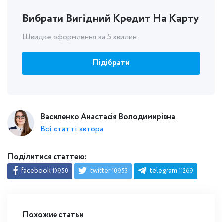
Вибрати Вигідний Кредит На Карту
Швидке оформлення за 5 хвилин
Підібрати
Василенко Анастасія Володимирівна
Всі статті автора
Поділитися статтею:
facebook
twitter
telegram
10950
10953
11269
Похожие статьи