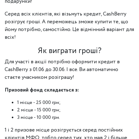
подарунки!
Серед всіх клієнтів, які візьмуть кредит, CashBerry
розігрує гроші. А переможець зможе купити те, що
йому потрібно, самостійно. Це відмінний варіант для
всіх!
Як виграти гроші?
Для участі в акції потрібно оформити кредит в
CashBerry з 01.06 до 30.06. І все. Ви автоматично
стаєте учасником розіграшу!
Призовий фонд складається з:
1 місце - 25 000 грн;
2 місце - 15 000 грн;
3 місце - 10 000 грн.
1 і 2 призове місце розігрується серед постійних
клієнтів МФО, тобто серед тих, хто мав 2 і більше