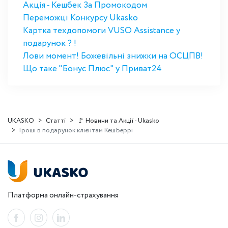
Акція - Кешбек За Промокодом
Переможці Конкурсу Ukasko
Картка техдопомоги VUSO Assistance у
подарунок ? !
Лови момент! Божевільні знижки на ОСЦПВ!
Що таке "Бонус Плюс" у Приват24
UKASKO
Статті
🚩 Новини та Акції - Ukasko
Гроші в подарунок клієнтам КешБеррі
Платформа онлайн-страхування