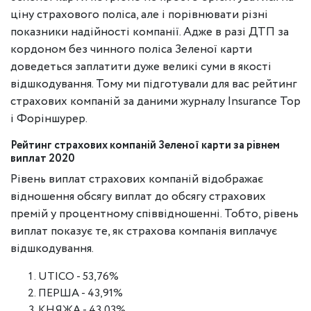
ціну страхового поліса, але і порівнювати різні
показники надійності компанії. Адже в разі ДТП за
кордоном без чинного поліса Зеленої карти
доведеться заплатити дуже великі суми в якості
відшкодування. Тому ми підготували для вас рейтинг
страхових компаній за даними журналу Insurance Top
і Форіншурер.
Рейтинг страхових компаній Зеленої карти за рівнем
виплат 2020
Рівень виплат страхових компаній відображає
відношення обсягу виплат до обсягу страхових
премій у процентному співвідношенні. Тобто, рівень
виплат показує те, як страхова компанія виплачує
відшкодування.
UTICO - 53,76%
ПЕРША - 43,91%
КНЯЖА - 43,03%