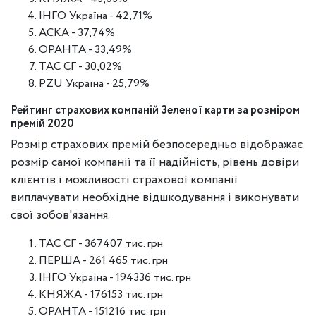
ІНГО Україна - 42,71%
АСКА - 37,74%
ОРАНТА - 33,49%
ТАС СГ - 30,02%
PZU Україна - 25,79%
Рейтинг страхових компаній Зеленої карти за розміром
премій 2020
Розмір страхових премій безпосередньо відображає
розмір самої компанії та її надійність, рівень довіри
клієнтів і можливості страхової компанії
виплачувати необхідне відшкодування і виконувати
свої зобов'язання.
ТАС СГ - 367407 тис. грн
ПЕРША - 261 465 тис. грн
ІНГО Україна - 194336 тис. грн
КНЯЖА - 176153 тис. грн
ОРАНТА - 151216 тис. грн