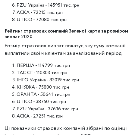
PZU Україна - 145951 тис. грн
АСКА - 72215 тис. грн
UTICO - 72080 тис. грн
Рейтинг страхових компаній Зеленої карти за розміром
виплат 2020
Розмір страхових виплат показує, яку суму компанії
виплатили своїм клієнтам за аналізований період.
ПЕРША - 114799 тис. грн
ТАС СГ - 110303 тис. грн
ІНГО Україна - 83019 тис. грн
КНЯЖА - 75800 тис. грн
ОРАНТА - 50641 тис. грн
UTICO - 38750 тис. грн
PZU Україна - 37636 тис. грн
АСКА - 27251 тис. грн
Ці показники страхових компаній зібрані по оцінці