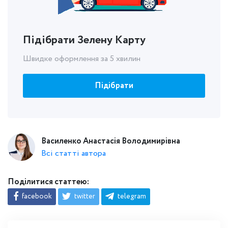
Підібрати Зелену Карту
Швидке оформлення за 5 хвилин
Підібрати
Василенко Анастасія Володимирівна
Всі статті автора
Поділитися статтею:
facebook
twitter
telegram