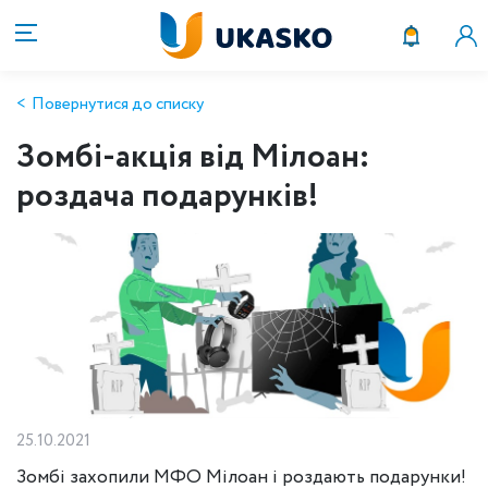
Повернутися до списку
Зомбі-акція від Мілоан:
роздача подарунків!
25.10.2021
Зомбі захопили МФО Мілоан і роздають подарунки!