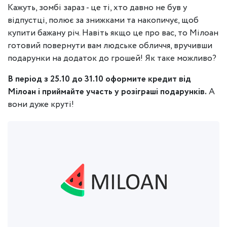
Кажуть, зомбі зараз - це ті, хто давно не був у
відпустці, полює за знижками та накопичує, щоб
купити бажану річ. Навіть якщо це про вас, то Мілоан
готовий повернути вам людське обличчя, вручивши
подарунки на додаток до грошей! Як таке можливо?
В період з 25.10 до 31.10 оформите кредит від
Мілоан і приймайте участь у розіграші подарунків.
А
вони дуже круті!