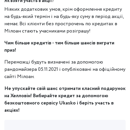
Як взяти участь в акції?
Ніяких додаткових умов, крім оформлення кредиту
на будь-який термін і на будь-яку суму в період акції,
немає. Всі клієнти без прострочень по кредитах в
Мілоан стають учасниками розіграшу!
Чим більше кредитів - тим більше шансів виграти
приз!
Переможці будуть визначені за допомогою
рандомайзера 05.11.2021 і опубліковані на офіційному
сайті Мілоан.
Не упускайте свій шанс отримати класний подарунок
на Хелловін! Вибирайте кредит за допомогою
безкоштовного сервісу Ukasko і беріть участь в
акціях!