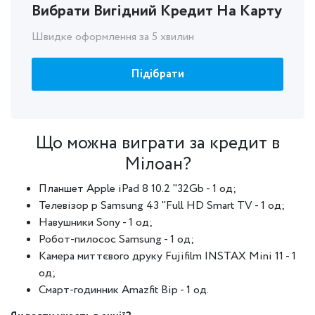
Вибрати Вигідний Кредит На Карту
Швидке оформлення за 5 хвилин
Підібрати
Що можна виграти за кредит в
Мілоан?
Планшет Apple iPad 8 10.2 "32Gb - 1 од;
Телевізор р Samsung 43 "Full HD Smart TV - 1 од;
Навушники Sony - 1 од;
Робот-пилосос Samsung - 1 од;
Камера миттєвого друку Fujifilm INSTAX Mini 11 - 1
од;
Смарт-годинник Amazfit Bip - 1 од.