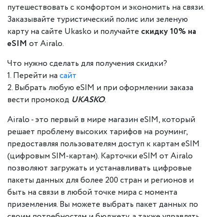
путешествовать с комфортом и экономить на связи.
Заказывайте туристический полис или зеленую
карту на сайте Ukasko и получайте
скидку 10% на
eSIM
от Airalo.
Что нужно сделать для получения скидки?
1. Перейти на
сайт
2. Выбрать любую eSIM и при оформлении заказа
вести промокод
UKASKO
.
Airalo - это первый в мире магазин eSIM, который
решает проблему высоких тарифов на роуминг,
предоставляя пользователям доступ к картам eSIM
(цифровым SIM-картам). Карточки eSIM от Airalo
позволяют загружать и устанавливать цифровые
пакеты данных для более 200 стран и регионов и
быть на связи в любой точке мира с момента
приземления. Вы можете выбрать пакет данных по
своим потребностям и бюджету, а также управлять