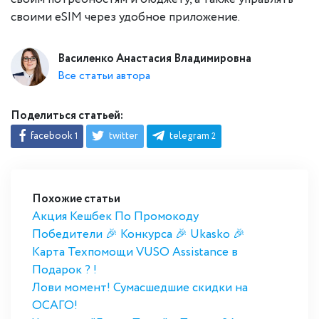
своими eSIM через удобное приложение.
Василенко Анастасия Владимировна
Все статьи автора
Поделиться статьей:
facebook
twitter
telegram
1
2
Похожие статьи
Акция Кешбек По Промокоду
Победители 🎉 Конкурса 🎉 Ukasko 🎉
Карта Техпомощи VUSO Assistance в
Подарок ? !
Лови момент! Сумасшедшие скидки на
ОСАГО!