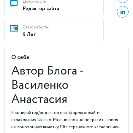
Должность
Редактор сайта
Стаж работы
9 Лет
О себе
Автор Блога -
Василенко
Анастасия
Я копирайтер/редактор платформы онлайн-
страхования Ukasko. Мне не сложно потратить время
на монотонную вычитку 100-страничного каталога или