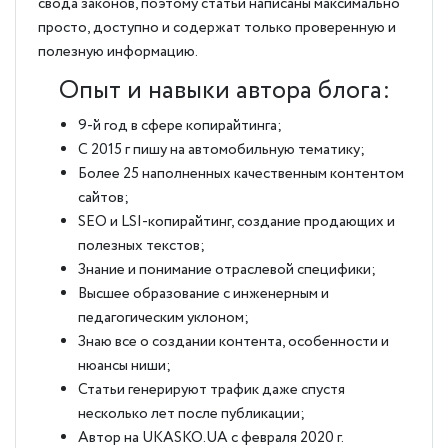
свода законов, поэтому статьи написаны максимально
просто, доступно и содержат только проверенную и
полезную информацию.
Опыт и навыки автора блога:
9-й год в сфере копирайтинга;
С 2015 г пишу на автомобильную тематику;
Более 25 наполненных качественным контентом
сайтов;
SEO и LSI-копирайтинг, создание продающих и
полезных текстов;
Знание и понимание отраслевой специфики;
Высшее образование с инженерным и
педагогическим уклоном;
Знаю все о создании контента, особенности и
нюансы ниши;
Статьи генерируют трафик даже спустя
несколько лет после публикации;
Автор на UKASKO.UA с февраля 2020 г.