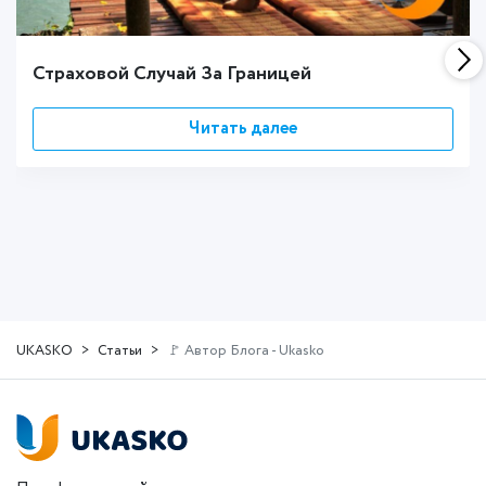
Страховой Случай За Границей
Читать далее
UKASKO
Статьи
🚩 Автор Блога - Ukasko