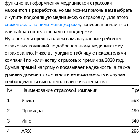
функционал оформления медицинской страховки 
находится в разработке, но мы можем помочь вам выбрать 
и купить подходящую медицинскую страховку. Для этого 
свяжитесь с нашими менеджерами
, написав в онлайн-чат 
или набрав по телефонам техподдержки.
Ну а пока мы представляем вам актуальные рейтинги 
страховых компаний по добровольному медицинскому 
страхованию. Ниже вы увидите таблицу с показателями 
компаний по количеству страховых премий за 2020 год. 
Сумма премий напрямую показывает надежность, а также 
уровень доверия к компании и ее возможность в случае 
необходимости выполнить свои обязательства.
№
Наименование страховой компании
Пре
1
Уника
598
2
Провидна
490
3
Инго
340
4
ARX
286