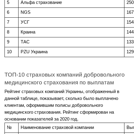
5
Альфа страхование
250
6
NGS
167
7
УСГ
154
8
Краина
144
9
ТАС
133
10
PZU Украина
129
ТОП-10 страховых компаний добровольного 
медицинского страхования по выплатам
Рейтинг страховых компаний Украины, отображенный в 
данной таблице, показывает, сколько было выплачено 
клиентам, оформившим полисы добровольного 
медицинского страхования. Рейтинг сформирован на 
основании показателей за 2020 год.
№
Наименование страховой компании
Вып