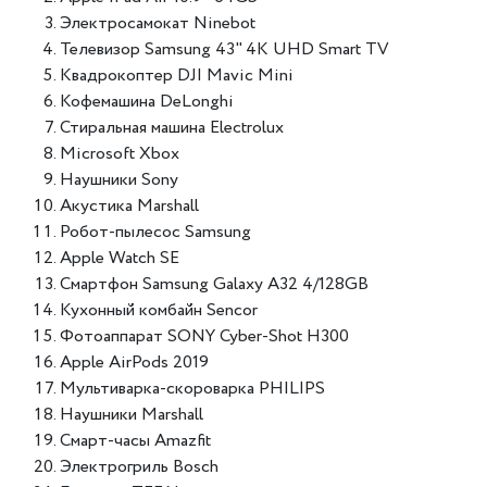
Электросамокат Ninebot
Телевизор Samsung 43" 4K UHD Smart TV
Квадрокоптер DJI Mavic Mini
Кофемашина DeLonghi
Стиральная машина Electrolux
Microsoft Xbox
Наушники Sony
Акустика Marshall
Робот-пылесос Samsung
Apple Watch SE
Смартфон Samsung Galaxy A32 4/128GB
Кухонный комбайн Sencor
Фотоаппарат SONY Cyber-Shot H300
Apple AirPods 2019
Мультиварка-скороварка PHILIPS
Наушники Marshall
Смарт-часы Amazfit
Электрогриль Bosch