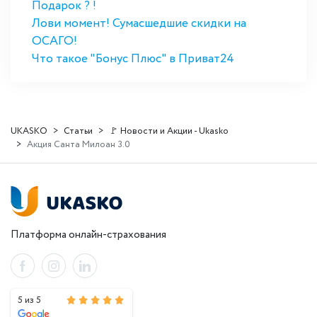
Подарок ? !
Лови момент! Сумасшедшие скидки на
ОСАГО!
Что такое "Бонус Плюс" в Приват24
UKASKO
Статьи
🚩 Новости и Акции - Ukasko
Акция Санта Милоан 3.0
Платформа онлайн-страхования
5 из 5