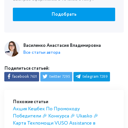
Подобрать
Василенко Анастасия Владимировна
Все статьи автора
Поделиться статьей:
facebook
twitter
telegram
7631
7295
7289
Похожие статьи
Акция Кешбек По Промокоду
Победители 🎉 Конкурса 🎉 Ukasko 🎉
Карта Техпомощи VUSO Assistance в