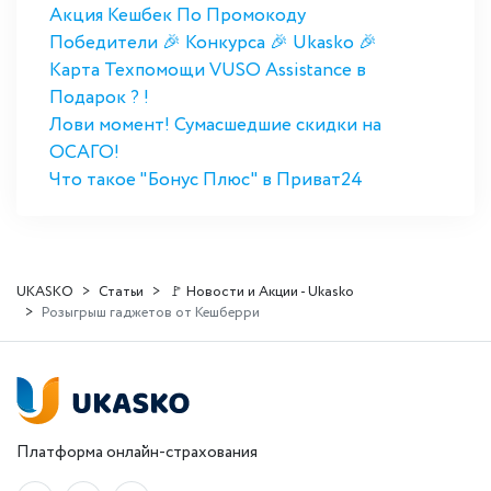
Акция Кешбек По Промокоду
Победители 🎉 Конкурса 🎉 Ukasko 🎉
Карта Техпомощи VUSO Assistance в
Подарок ? !
Лови момент! Сумасшедшие скидки на
ОСАГО!
Что такое "Бонус Плюс" в Приват24
UKASKO
Статьи
🚩 Новости и Акции - Ukasko
Розыгрыш гаджетов от Кешберри
Платформа онлайн-страхования