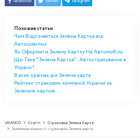
facebook
twitter
telegram
Похожие статьи
Чим Відрізняється Зелена Картка від
Автоцивілки
Як Оформити Зелену Картку На Автомобіль
Що Таке "Зелена Картка": Автострахування в
Україні?
В яких країнах діє Зелена карта
Рейтинг страхових компаній України за
Зеленою картою
UKASKO
Статті
Страховка Зелена Карта
Зниження кількості страховок Зелена карта