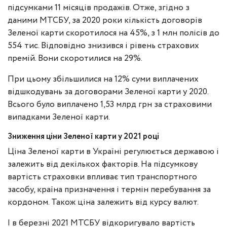
підсумками 11 місяців продажів. Отже, згідно з
даними МТСБУ, за 2020 роки кількість договорів
Зеленої карти скоротилося на 45%, з 1 млн полісів до
554 тис. Відповідно знизився і рівень страхових
премій. Вони скоротилися на 29%.
При цьому збільшилися на 12% суми виплачених
відшкодувань за договорами Зеленої карти у 2020.
Всього було виплачено 1,53 млрд грн за страховими
випадками Зеленої карти.
Зниження ціни Зеленої карти у 2021 році
Ціна Зеленої карти в Україні регулюється державою і
залежить від декількох факторів. На підсумкову
вартість страховки впливає тип транспортного
засобу, країна призначення і термін перебування за
кордоном. Також ціна залежить від курсу валют.
І в березні 2021 МТСБУ відкоригувало вартість