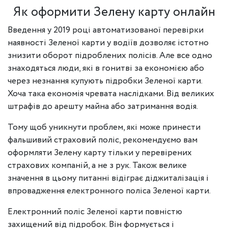
Як оформити Зелену карту онлайн
Введення у 2019 році автоматизованої перевірки
наявності Зеленої карти у водіїв дозволяє істотно
знизити оборот підроблених полісів. Але все одно
знаходяться люди, які в гонитві за економією або
через незнання купують підробки Зеленої карти.
Хоча така економія чревата наслідками. Від великих
штрафів до арешту майна або затримання водія.
Тому щоб уникнути проблем, які може принести
фальшивий страховий поліс, рекомендуємо вам
оформляти Зелену карту тільки у перевірених
страхових компаній, а не з рук. Також велике
значення в цьому питанні відіграє діджиталізація і
впровадження електронного поліса Зеленої карти.
Електронний поліс Зеленої карти повністю
захищений від підробок. Він формується і