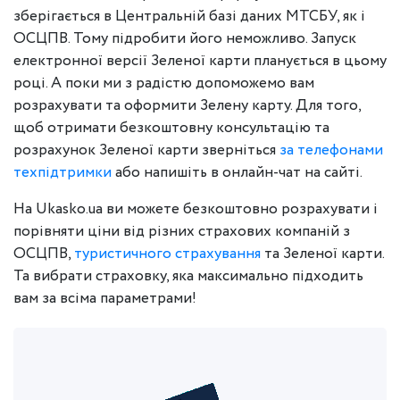
зберігається в Центральній базі даних МТСБУ, як і
ОСЦПВ. Тому підробити його неможливо. Запуск
електронної версії Зеленої карти планується в цьому
році. А поки ми з радістю допоможемо вам
розрахувати та оформити Зелену карту. Для того,
щоб отримати безкоштовну консультацію та
розрахунок Зеленої карти зверніться
за телефонами
техпідтримки
або напишіть в онлайн-чат на сайті.
На Ukasko.ua ви можете безкоштовно розрахувати і
порівняти ціни від різних страхових компаній з
ОСЦПВ,
туристичного страхування
та Зеленої карти.
Та вибрати страховку, яка максимально підходить
вам за всіма параметрами!