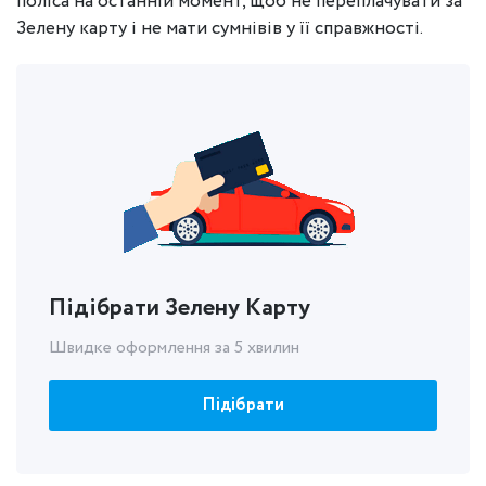
поліса на останній момент, щоб не переплачувати за
Зелену карту і не мати сумнівів у її справжності.
Підібрати Зелену Карту
Швидке оформлення за 5 хвилин
Підібрати