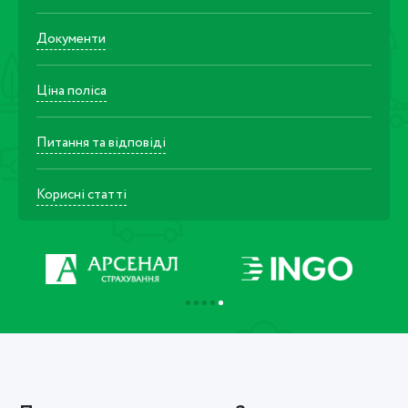
Документи
Ціна поліса
Питання та відповіді
Корисні статті