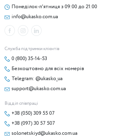
Понеділок-п'ятниця з 09:00 до 21:00
info@ukasko.com.ua
Служба підтримки клієнтів
0 (800) 35-14-53
Безкоштовно для всіх номерів
Telegram: @ukasko_ua
support@ukasko.com.ua
Відділ співпраці
+38 (050) 309 55 07
+38 (097) 30 57 507
solonetskiyd@ukasko.com.ua