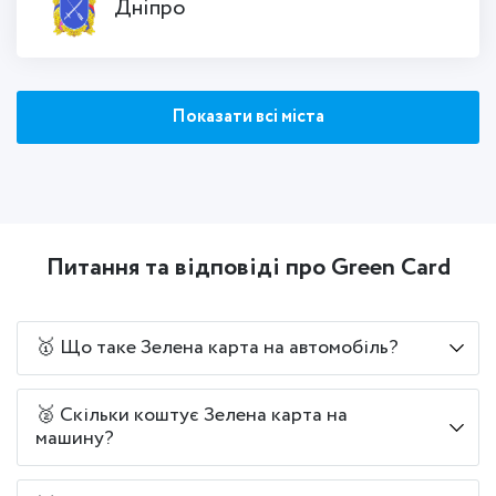
Дніпро
Показати всі міста
Питання та відповіді про Green Card
🥇 Що таке Зелена карта на автомобіль?
🥈 Скільки коштує Зелена карта на
машину?