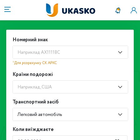
Номерний знак
Наприклад АХ1111ВС
*Для розрахунку СК АРКС
Країни подорожі
Наприклад, США
Транспортний засіб
Легковий автомобіль
Коли виїжджаєте