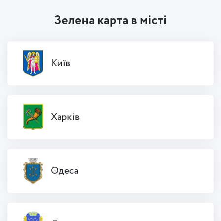
Зелена карта в місті
Київ
Харків
Одеса