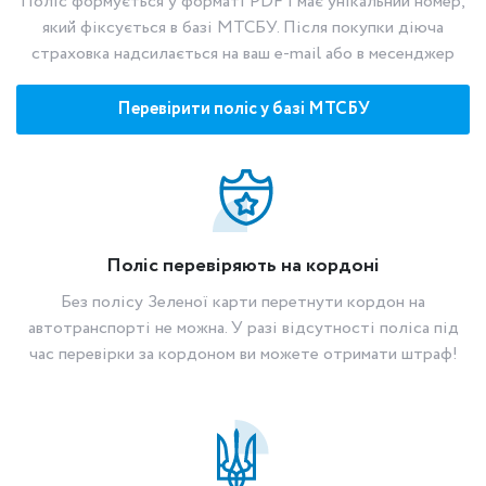
Поліс формується у форматі PDF і має унікальний номер,
який фіксується в базі МТСБУ. Після покупки діюча
страховка надсилається на ваш e-mail або в месенджер
Перевірити поліс у базі МТСБУ
Поліс перевіряють на кордоні
Без полісу Зеленої карти перетнути кордон на
автотранспорті не можна. У разі відсутності поліса під
час перевірки за кордоном ви можете отримати штраф!