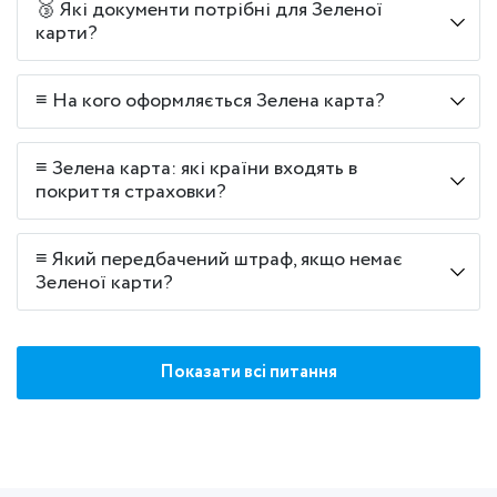
🥉 Які документи потрібні для Зеленої
карти?
≡ На кого оформляється Зелена карта?
≡ Зелена карта: які країни входять в
покриття страховки?
≡ Який передбачений штраф, якщо немає
Зеленої карти?
Показати всі питання