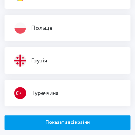
Польща
Грузія
Туреччина
Показати всі країни