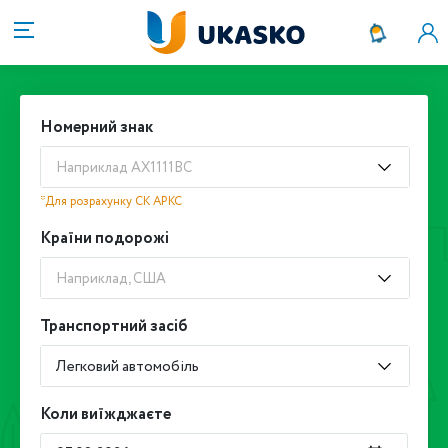
Номерний знак
Наприклад АХ1111ВС
*Для розрахунку СК АРКС
Країни подорожі
Наприклад, США
Транспортний засіб
Легковий автомобіль
Коли виїжджаєте