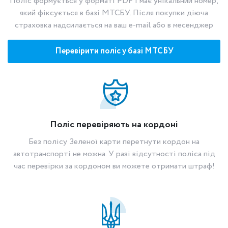
Поліс формується у форматі PDF і має унікальний номер,
який фіксується в базі МТСБУ. Після покупки діюча
страховка надсилається на ваш e-mail або в месенджер
Перевірити поліс у базі МТСБУ
Поліс перевіряють на кордоні
Без полісу Зеленої карти перетнути кордон на
автотранспорті не можна. У разі відсутності поліса під
час перевірки за кордоном ви можете отримати штраф!