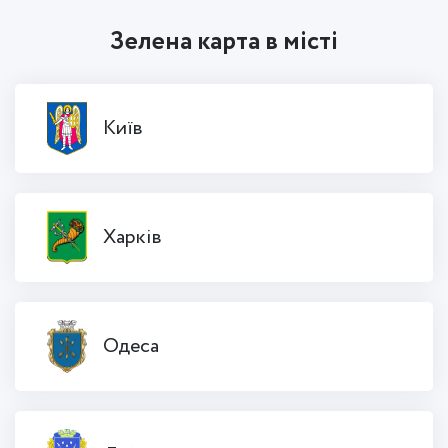
Зелена карта в місті
Київ
Харків
Одеса