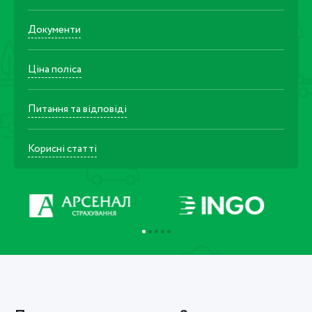
Документи
Ціна поліса
Питання та відповіді
Корисні статті