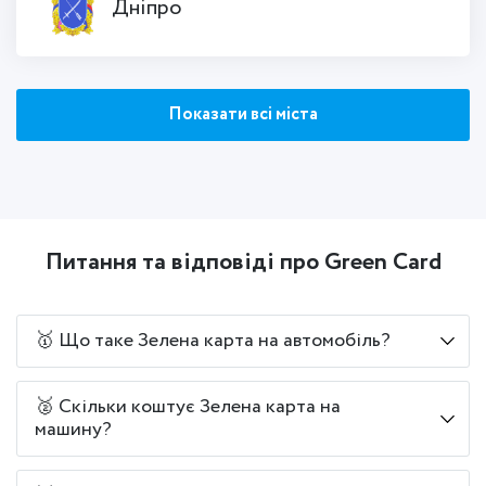
Дніпро
Показати всі міста
Питання та відповіді про Green Card
🥇 Що таке Зелена карта на автомобіль?
🥈 Скільки коштує Зелена карта на
машину?