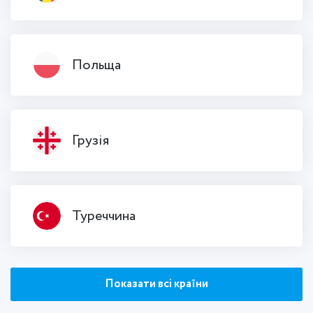
Польща
Грузія
Туреччина
Показати всі країни