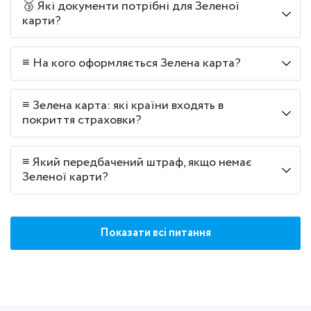
🥉 Які документи потрібні для Зеленої
карти?
≡ На кого оформляється Зелена карта?
≡ Зелена карта: які країни входять в
покриття страховки?
≡ Який передбачений штраф, якщо немає
Зеленої карти?
Показати всі питання