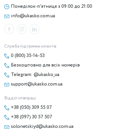
Понеділок-п'ятниця з 09:00 до 21:00
info@ukasko.com.ua
Служба підтримки клієнтів
0 (800) 35-14-53
Безкоштовно для всіх номерів
Telegram: @ukasko_ua
support@ukasko.com.ua
Відділ співпраці
+38 (050) 309 55 07
+38 (097) 30 57 507
solonetskiyd@ukasko.com.ua