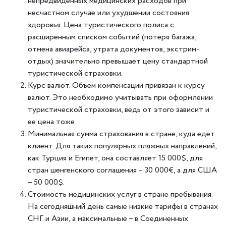
непредвиденных медицинских расходов при
несчастном случае или ухудшении состояния
здоровья. Цена туристического полиса с
расширенным списком событий (потеря багажа,
отмена авиарейса, утрата документов, экстрим-
отдых) значительно превышает цену стандартной
туристической страховки.
Курс валют. Объем компенсации привязан к курсу
валют. Это необходимо учитывать при оформлении
туристической страховки, ведь от этого зависит и
ее цена тоже
Минимальная сумма страхования в стране, куда едет
клиент. Для таких популярных пляжных направлений,
как Турция и Египет, она составляет 15 000$, для
стран шенгенского соглашения – 30 000€, а для США
– 50 000$.
Стоимость медицинских услуг в стране пребывания.
На сегодняшний день самые низкие тарифы в странах
СНГ и Азии, а максимальные – в Соединенных