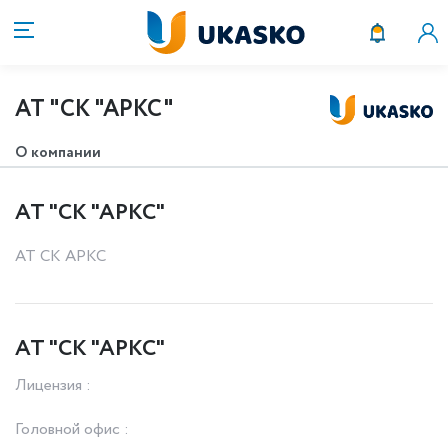
АТ "СК "АРКС"
О компании
АТ "СК "АРКС"
АТ СК АРКС
АТ "СК "АРКС"
Лицензия :
Головной офис :