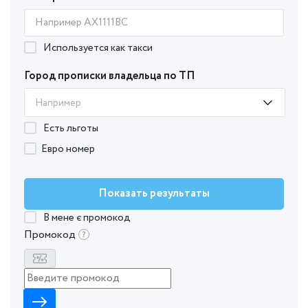
Используется как такси
Город прописки владельца по ТП
Например
Есть льготы
Евро номер
Показать результаты
В мене є промокод
Промокод