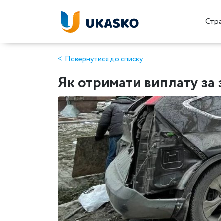
Стр
Повернутися до списку
Як отримати виплату за 