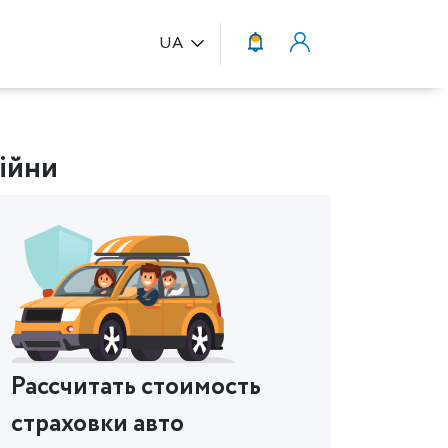
UA
війни
Рассчитать стоимость
страховки авто