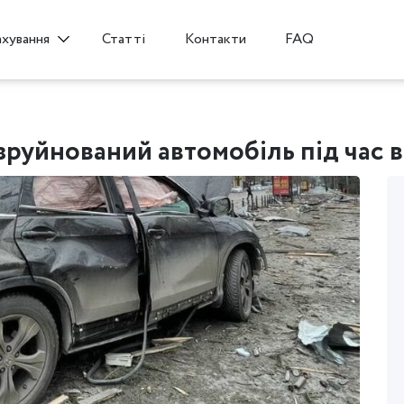
Статті
Контакти
FAQ
ахування
зруйнований автомобіль під час 