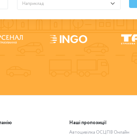
Наприклад
панію
Наші пропозиції
Автоцивілка ОСЦПВ Онлайн