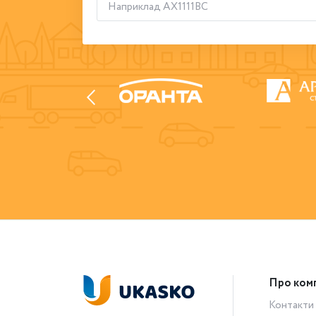
Про ком
Контакти