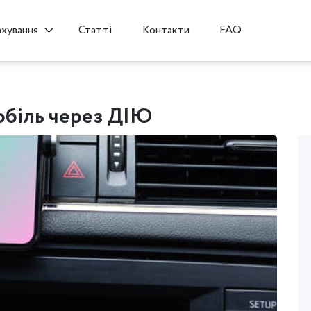
Статті
Контакти
FAQ
ахування
обіль через ДІЮ