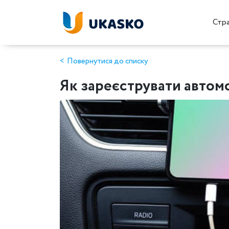
Стр
Повернутися до списку
Як зареєструвати автом