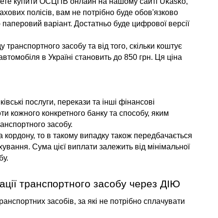
чете купити ОСЦПВ онлайн на нашому сайті Ukasko, 
хових полісів, вам не потрібно буде обов'язково 
 паперовий варіант. Достатньо буде цифрової версії 
 транспортного засобу та від того, скільки коштує 
автомобіля в Україні становить до 850 грн. Ця ціна 
івські послуги, перекази та інші фінансові 
ти кожного конкретного банку та способу, яким 
анспортного засобу.
 кордону, то в такому випадку також передбачається 
ування. Сума цієї виплати залежить від мінімальної 
бу.
ації транспортного засобу через ДІЮ
нспортних засобів, за які не потрібно сплачувати 