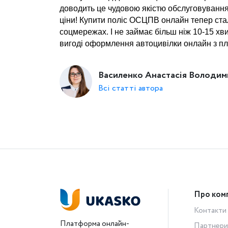
доводить це чудовою якістю обслуговування,
ціни! Купити поліс ОСЦПВ онлайн тепер стало
соцмережах. І не займає більш ніж 10-15 хви
вигоді оформлення автоцивілки онлайн з п
Василенко Анастасія Володим
Всі статті автора
Про ком
Контакти
Платформа онлайн-
Партнери