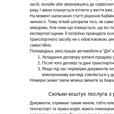
засіб, онлайн або звернувшись до сервісног
року. І зміни планується втілити у життя вже д
На момент написання статті рішення Кабмін
чинності. Тому чіткий алгоритм того, як саме
невідома. Але поки що планується, що всі по
експертної оцінки. Її потрібно проводити осо
транспортного засобу не є обов'язковою, ре
самостійно.
Попередньо, реєстрація автомобіля в “Дія” 
Укладання договору купівлі-продажу у
Після чого договір та дані транспорт
Якщо під час перевірки документів не
електронному вигляді з'являється у д
Номерні знаки також можна змінити за бажа
Скільки коштує послуга з
Документи, отримані таким чином, тобто еле
техпаспорт та права водія, мають повноцінн