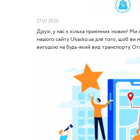
27.07.2020
Друзі, у нас є кілька приємних новин! М
нашого сайту Ukasko.ua для того, щоб ви
вигодою на будь-який вид транспорту. От