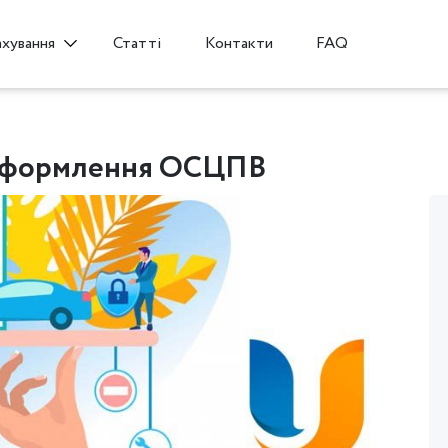
Статті
Контакти
FAQ
ахування
 Оформлення ОСЦПВ