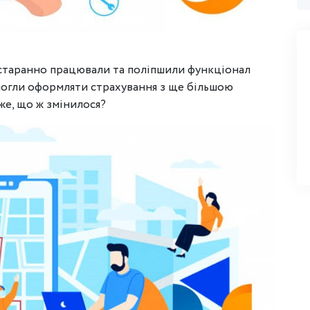
и старанно працювали та поліпшили функціонал
 могли оформляти страхування з ще більшою
же, що ж змінилося?