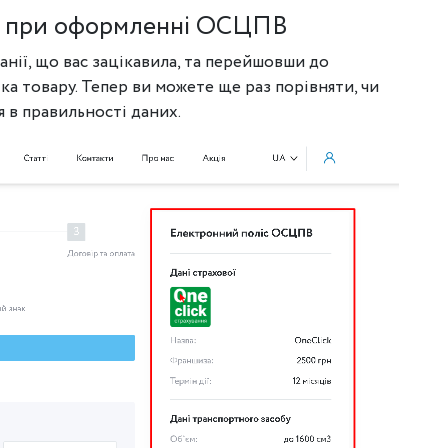
я при оформленні ОСЦПВ
нії, що вас зацікавила, та перейшовши до
а товару. Тепер ви можете ще раз порівняти, чи
я в правильності даних.