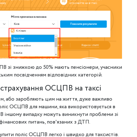
В зі знижкою до 50% мають пенсіонери, учасники
ським посвідченням відповідних категорій.
страхування ОСЦПВ на таксі
ом, або заробляють цим на життя, дуже важливо
оліс ОСЦПВ для машини, яка використовується в
т. В іншому випадку можуть виникнути проблеми зі
інансових питань, пов'язаних з ДТП.
купити поліс ОСЦПВ легко і швидко для таксистів.