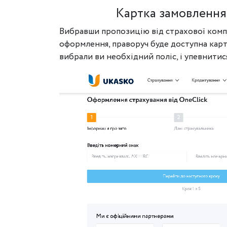
Картка замовленн
Вибравши пропозицію від страхової компа
оформлення, праворуч буде доступна картк
вибрали ви необхідний поліс, і упевнитис