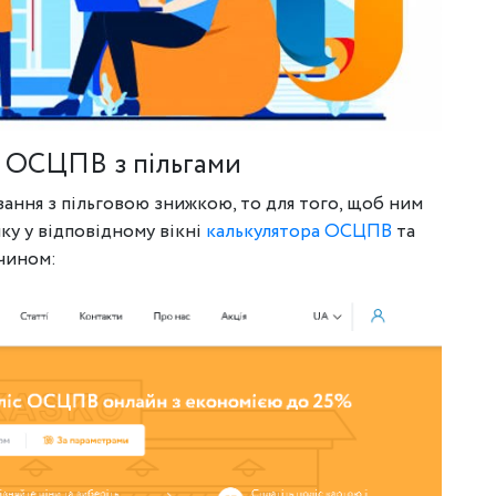
ОСЦПВ з пільгами
вання з пільговою знижкою, то для того, щоб ним
ку у відповідному вікні
калькулятора ОСЦПВ
та
 чином: