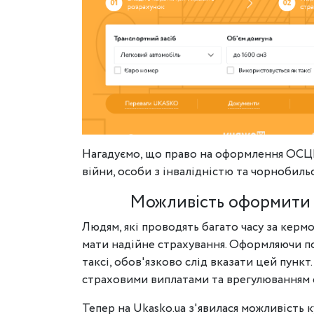
Нагадуємо, що право на оформлення ОСЦП
війни, особи з інвалідністю та чорнобиль
Можливість оформити 
Людям, які проводять багато часу за керм
мати надійне страхування. Оформляючи п
таксі, обов'язково слід вказати цей пунк
страховими виплатами та врегулюванням ф
Тепер на Ukasko.ua з'явилася можливість 