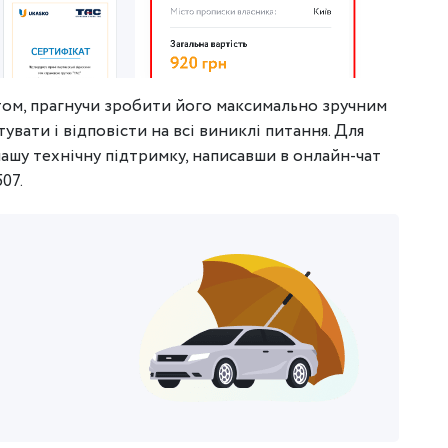
ом, прагнучи зробити його максимально зручним
увати і відповісти на всі виниклі питання. Для
 нашу технічну підтримку, написавши в онлайн-чат
07.