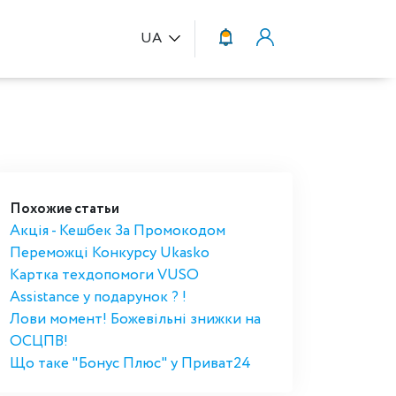
UA
Похожие статьи
Акція - Кешбек За Промокодом
Переможці Конкурсу Ukasko
Картка техдопомоги VUSO
Assistance у подарунок ? !
Лови момент! Божевільні знижки на
ОСЦПВ!
Що таке "Бонус Плюс" у Приват24