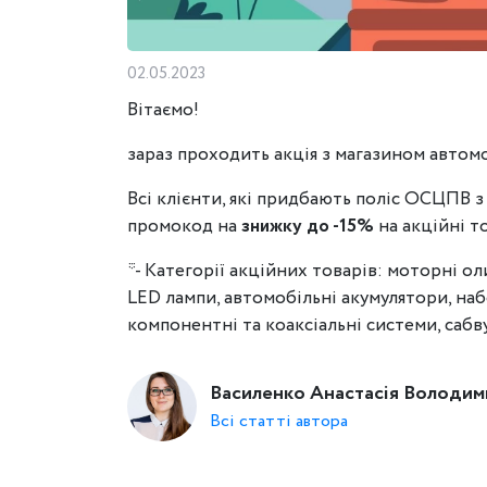
02.05.2023
Вітаємо!
зараз проходить акція з магазином автом
Всі клієнти, які придбають поліс ОСЦПВ 
промокод на
знижку до -15%
на акційні т
*- Категорії акційних товарів: моторні о
LED лампи, автомобільні акумулятори, на
компонентні та коаксіальні системи, сабв
Василенко Анастасія Володим
Всі статті автора