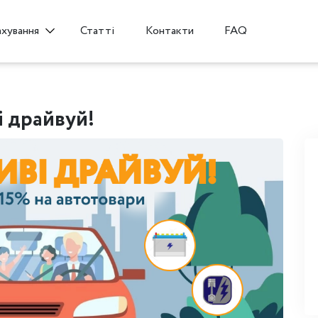
Статті
Контакти
FAQ
ахування
і драйвуй!