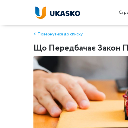
Стр
Повернутися до списку
Що Передбачає Закон