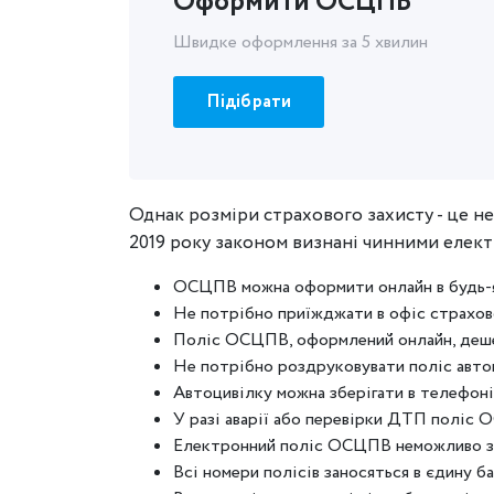
Оформити ОСЦПВ
Швидке оформлення за 5 хвилин
Підібрати
Однак розміри страхового захисту - це не
2019 року законом визнані чинними електр
ОСЦПВ можна оформити онлайн в будь-як
Не потрібно приїжджати в офіс страхово
Поліс ОСЦПВ, оформлений онлайн, деше
Не потрібно роздруковувати поліс авт
Автоцивілку можна зберігати в телефоні
У разі аварії або перевірки ДТП поліс 
Електронний поліс ОСЦПВ неможливо за
Всі номери полісів заносяться в єдину ба