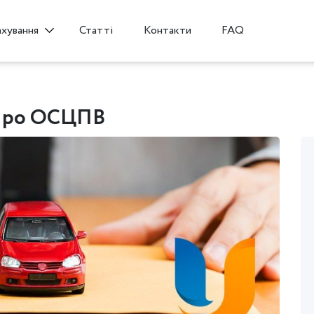
Статті
Контакти
FAQ
ахування
 Про ОСЦПВ