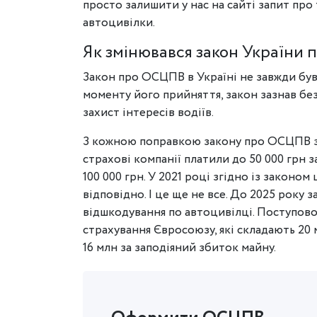
просто залишити у нас на сайті запит про
автоцивілки.
Як змінювався закон України
Закон про ОСЦПВ в Україні не завжди був 
моменту його прийняття, закон зазнав безл
захист інтересів водіїв.
З кожною поправкою закону про ОСЦПВ зр
страхові компанії платили до 50 000 грн 
100 000 грн. У 2021 році згідно із законом
відповідно. І це ще не все. До 2025 року
відшкодування по автоцивілці. Поступово
страхування Євросоюзу, які складають 20 
16 млн за заподіяний збиток майну.