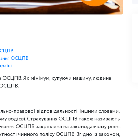
 ОСЦПВ
ування ОСЦПВ
країні
ке ОСЦПВ. Як мінімум, купуючи машину, людина
я ОСЦПВ.
льно-правової відповідальності. Іншими словами,
ому водієві. Страхування ОСЦПВ також називають
ування ОСЦПВ закріплена на законодавчому рівні.
утності чинного полісу ОСЦПВ. Згідно із законом,