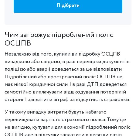
Підібрати
Чим загрожує підроблений поліс
ОСЦПВ
Незалежно від того, купили ви підробку ОСЦПВ
випадково або свідомо, в разі перевірки документів
поліцією або аварії доведеться за це відповідати.
Підроблений або прострочений поліс ОСЦПВ не
має ніякої юридичної сили. І в разі ДТП доведеться
самостійно виплачувати відшкодування потерпілій
стороні. І заплатити штраф за відсутність страховки.
У такому випадку витрати будуть набагато
перевищувати вартість страхового поліса. Тому це
не вигідно, купувати для економії підроблений поліс
ОСЦПВ, але в підсумку заплатити в десятки разів