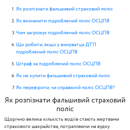
Як розпізнати фальшивий страховий поліс
Як визначити підроблений поліс ОСЦПВ
Чим загрожує підроблений поліс ОСЦПВ
Що робити, якщо у винуватця ДТП
підроблений поліс ОСЦПВ
Штраф за підроблений поліс ОСЦПВ
Як не купити фальшивий страховий поліс
Як перевірити, чи справжній поліс ОСЦПВ?
Як розпізнати фальшивий страховий
поліс
Щорічно велика кількість водіїв стають жертвами
страхового шахрайства, потрапляючи на вудку