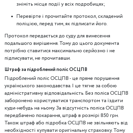
зніміть місце події у всіх подробицях;
Перевірте і прочитайте протокол, складений
поліцією, перед тим, як підписати його.
Протокол передається до суду для винесення
подальшого вирішення. Тому до цього документа
потрібно ставитися максимально серйозно і не
підписувати, не прочитавши.
Штраф за підроблений поліс ОСЦПВ
Підроблений поліс ОСЦПВ - це пряме порушення
українського законодавства. І це тягне за собою
адміністративну відповідальність. Без поліса ОСЦПВ
заборонено користуватися транспортом та їздити
куди-небудь на ньому. За відсутність поліса ОСЦПВ
передбачено покарання, штраф в розмірі 850 грн.
Також штраф або підробка ОСЦПВ не звільняють від
необхідності купувати оригінальну страховку. Тому