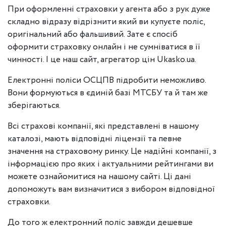
При оформленні страховки у агента або з рук дуже
складно відразу відрізнити який ви купуєте поліс,
оригінальний або фальшивий. Зате є спосіб
оформити страховку онлайн і не сумніватися в її
чинності. І це наш сайт, агрегатор цін Ukasko.ua.
Електронні поліси ОСЦПВ підробити неможливо.
Вони формуються в єдиній базі МТСБУ та й там же
зберігаються.
Всі страхові компанії, які представлені в нашому
каталозі, мають відповідні ліцензії та певне
значення на страховому ринку. Це надійні компанії, з
інформацією про яких і актуальними рейтингами ви
можете ознайомитися на нашому сайті. Ці дані
допоможуть вам визначитися з вибором відповідної
страховки.
До того ж електронний поліс завжди дешевше