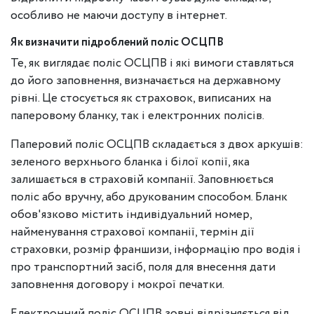
особливо не маючи доступу в інтернет.
Як визначити підроблений поліс ОСЦПВ
Те, як виглядає поліс ОСЦПВ і які вимоги ставляться
до його заповнення, визначається на державному
рівні. Це стосується як страховок, виписаних на
паперовому бланку, так і електронних полісів.
Паперовий поліс ОСЦПВ складається з двох аркушів:
зеленого верхнього бланка і білої копії, яка
залишається в страховій компанії. Заповнюється
поліс або вручну, або друкованим способом. Бланк
обов'язково містить індивідуальний номер,
найменування страхової компанії, термін дії
страховки, розмір франшизи, інформацію про водія і
про транспортний засіб, поля для внесення дати
заповнення договору і мокрої печатки.
Електронний поліс ОСЦПВ зовні відрізняється від