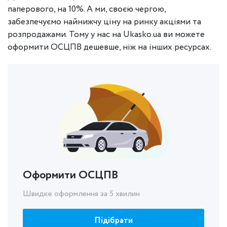
паперового, на 10%. А ми, своєю чергою,
забезпечуємо найнижчу ціну на ринку акціями та
розпродажами. Тому у нас на Ukasko.ua ви можете
оформити ОСЦПВ дешевше, ніж на інших ресурсах.
Оформити ОСЦПВ
Швидке оформлення за 5 хвилин
Підібрати