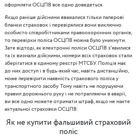
оформляти ОСЦПВ все одно доведеться.
Якщо раніше дійсними вважалися тільки паперові
бланки страховок і перевірялися вони виключно
особисто співробітниками правоохоронних органів,
то перевірки поліса ОСЦПВ можна було уникнути.
Зате відтоді, як електронні поліси ОСЦПВ з'явилися
та їх визнали дійсними, номери всіх страховок стали
зберігатися в єдиному реєстрі МТСБУ. Поліція має
до них доступ і в будь-який час, навіть дистанційно,
може перевірити наявність страхового поліса у
транспортного засобу. Тому навіть не порушуючи
правил дорожнього руху і не потрапляючи в аварії,
ви все одно можете отримати штраф, якщо не маєте
актуальної страховки ОСЦПВ.
Як не купити фальшивий страховий
поліс