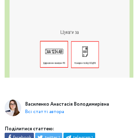
Василенко Анастасія Володимирівна
Всі статті автора
Поділитися статтею:
facebook
twitter
telegram
1
1