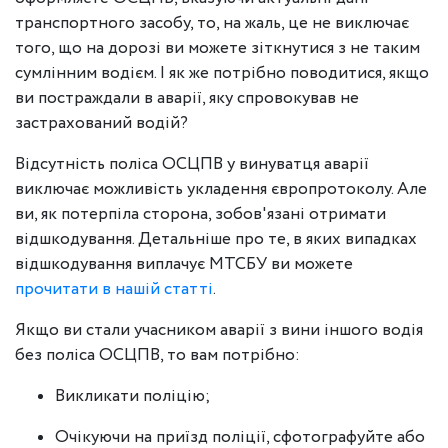
транспортного засобу, то, на жаль, це не виключає
того, що на дорозі ви можете зіткнутися з не таким
сумлінним водієм. І як же потрібно поводитися, якщо
ви постраждали в аварії, яку спровокував не
застрахований водій?
Відсутність поліса ОСЦПВ у винуватця аварії
виключає можливість укладення європротоколу. Але
ви, як потерпіла сторона, зобов'язані отримати
відшкодування. Детальніше про те, в яких випадках
відшкодування виплачує МТСБУ ви можете
прочитати в нашій статті
.
Якщо ви стали учасником аварії з вини іншого водія
без поліса ОСЦПВ, то вам потрібно:
Викликати поліцію;
Очікуючи на приїзд поліції, сфотографуйте або