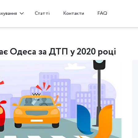
Статті
Контакти
FAQ
ахування
має Одеса за ДТП у 2020 році