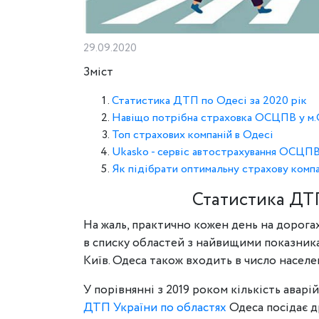
29.09.2020
Зміст
Статистика ДТП по Одесі за 2020 рік
Навіщо потрібна страховка ОСЦПВ у м
Топ страхових компаній в Одесі
Ukasko - сервіс автострахування ОСЦП
Як підібрати оптимальну страхову комп
Статистика ДТП
На жаль, практично кожен день на дорогах 
в списку областей з найвищими показника
Київ. Одеса також входить в число насел
У порівнянні з 2019 роком кількість аварі
ДТП України по областях
Одеса посідає д