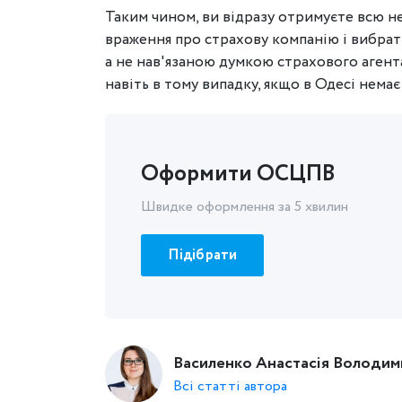
Таким чином, ви відразу отримуєте всю н
враження про страхову компанію і вибрат
а не нав'язаною думкою страхового агент
навіть в тому випадку, якщо в Одесі немає
Оформити ОСЦПВ
Швидке оформлення за 5 хвилин
Підібрати
Василенко Анастасія Володим
Всі статті автора