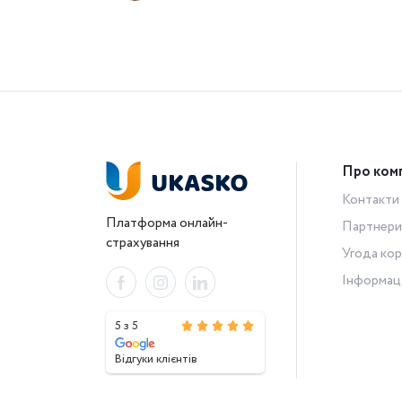
Про ком
Контакти
Платформа онлайн-
Партнери
страхування
Угода кор
Інформац
5 з 5
Відгуки клієнтів