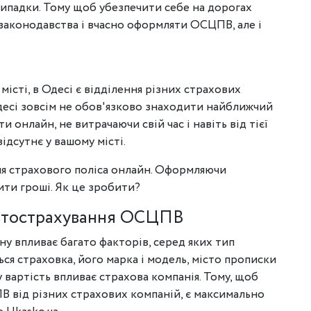
випадки. Тому щоб убезпечити себе на дорогах
законодавства і вчасно оформляти ОСЦПВ, але і
місті, в Одесі є відділення різних страхових
есі зовсім не обов'язково знаходити найближчий
онлайн, не витрачаючи свій час і навіть від тієї
ідсутнє у вашому місті.
ння страхового поліса онлайн. Оформляючи
ти гроші. Як це зробити?
 автострахування ОСЦПВ
ну впливає багато факторів, серед яких тип
ся страховка, його марка і модель, місто прописки
у вартість впливає страхова компанія. Тому, щоб
В від різних страхових компаній, є максимально