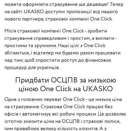
можете оформляти страхування ще дешевше! Тепер
на сайті UKASKO доступні пропозиції від нашого
нового партнера, страхової компанії One Click.
Місія страхової компанії One Click - зробити
страхування справедливим і простим, а виплати -
простими та зручними. Наші цілі з One Click
збігаються, і відтепер ми будемо разом працювати
над тим, щоб спростити доступ до фінансових
процедур для українців.
Придбати ОСЦПВ за низькою
ціною One Click на UKASKO
Одна з головних переваг One Click - це низька ціна
на страхування. Страхова One Click працює без
офісів і автоматизує всі робочі процеси. Це дозволяє
істотно знизити ціни на ОСЦПВ і страхові поліси,
чим приваблює велику кількість клієнтів. А з