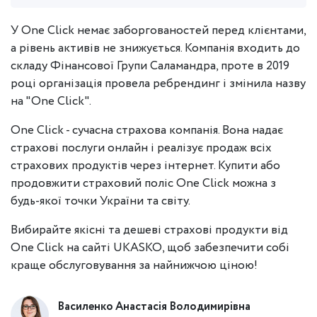
У One Click немає заборгованостей перед клієнтами,
а рівень активів не знижується. Компанія входить до
складу Фінансової Групи Саламандра, проте в 2019
році організація провела ребрендинг і змінила назву
на "One Click".
One Click - сучасна страхова компанія. Вона надає
страхові послуги онлайн і реалізує продаж всіх
страхових продуктів через інтернет. Купити або
продовжити страховий поліс One Click можна з
будь-якої точки України та світу.
Вибирайте якісні та дешеві страхові продукти від
One Click на сайті UKASKO, щоб забезпечити собі
краще обслуговування за найнижчою ціною!
Василенко Анастасія Володимирівна