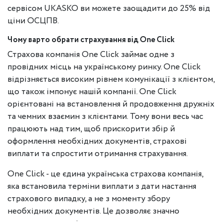
сервісом UKASKO ви можете заощадити до 25% від
ціни ОСЦПВ.
Чому варто обрати страхування від One Click
Страхова компанія One Click займає одне з
провідних місць на українському ринку. One Click
відрізняється високим рівнем комунікації з клієнтом,
що також імпонує нашій компанії. One Click
орієнтовані на встановлення й продовження дружніх
та чемних взаємин з клієнтами. Тому вони весь час
працюють над тим, щоб прискорити збір й
оформлення необхідних документів, страхові
виплати та спростити отримання страхування.
One Click - це єдина українська страхова компанія,
яка встановила терміни виплати з дати настання
страхового випадку, а не з моменту збору
необхідних документів. Це дозволяє значно