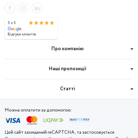
5 з 5
Відгуки клієнтів
Про компанію
Наші пропозиції
Статті
Можна оплатити за допомогою:
Цей сайт захищений reCAPTCHA, та застосовується