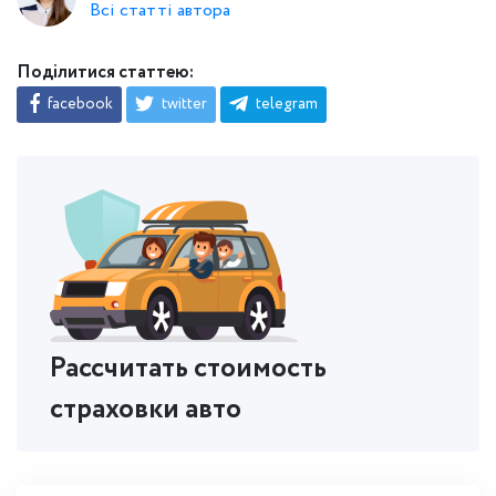
Всі статті автора
Поділитися статтею:
facebook
twitter
telegram
Рассчитать стоимость
страховки авто