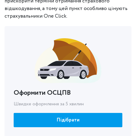
прискорити терміни отримання страхового
відшкодування, а тому цей пункт особливо цінують
страхувальники One Click.
Оформити ОСЦПВ
Швидке оформлення за 5 хвилин
Підібрати