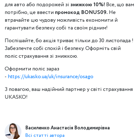
для авто або подорожей зі
знижкою 10%!
Все, що вам
потрібно, це ввести
промокод BONUS09.
Не
втрачайте цю чудову можливість економити й
гарантувати безпеку собі та своїм рідним!
Поспішайте, бо акція триває тільки до 30 листопада !
Забезпечте собі спокій і безпеку. Оформіть свій
поліс страхування зі знижкою.
Оформити поліс зараз
-
https://ukasko.ua/uk/insurance/osago
З повагою, ваш надійний партнер у світі страхування
UKASKO!
Василенко Анастасія Володимирівна
Всі статті автора