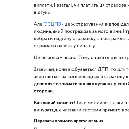
виплати. І взагалі, чи платить ця страхова
відгуки.
Але
ОСЦПВ
- це ж страхування відповідаль
людина, який постраждав за його вини. І 
вибрати надійну страховку, а постраждати
отримати належну виплату.
Це не зовсім чесно. Тому є така опція в ст
Зазвичай, коли відбувається ДТП, то для 
звертається за компенсацією в страхову к
дозволяє отримати відшкодування у своїй 
сторони.
Важливий момент!
Таке можливо тільки в т
винуватця, є членами системи прямого вре
Переваги прямого врегулювання