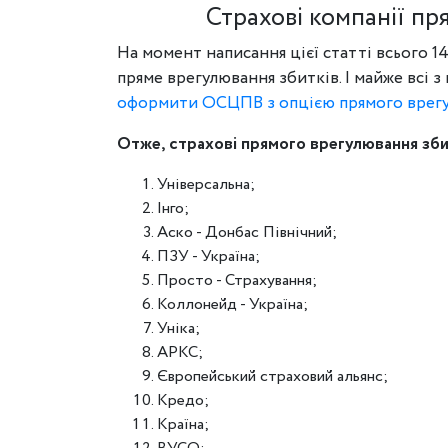
Страхові компанії пр
На момент написання цієї статті всього 1
пряме врегулювання збитків. І майже всі з
оформити ОСЦПВ з опцією прямого врег
Отже, страхові прямого врегулювання зби
Універсальна;
Інго;
Аско - Донбас Північний;
ПЗУ - Україна;
Просто - Страхування;
Коллонейд - Україна;
Уніка;
АРКС;
Європейський страховий альянс;
Кредо;
Країна;