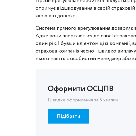
Пряме врегулювання збитків піклується пр
отримує відшкодування в своїй страховій к
якою він довіряє.
Система прямого врегулювання дозволяє 
Адже вони звертаються до своєї страхової
один рік. І бувши клієнтом цієї компанії, 
страхова компанія чесно і швидко виплачує
нього навіть є особистий менеджер або к
Оформити ОСЦПВ
Швидке оформлення за 5 хвилин
Підібрати