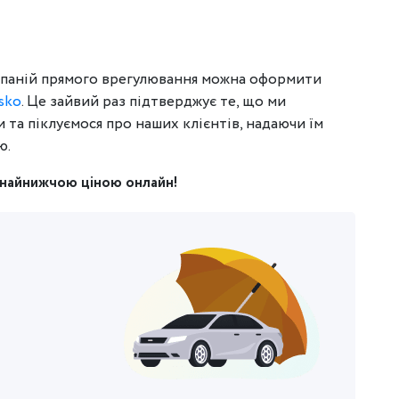
мпаній прямого врегулювання можна оформити
sko
. Це зайвий раз підтверджує те, що ми
та піклуємося про наших клієнтів, надаючи їм
ю.
найнижчою ціною онлайн!