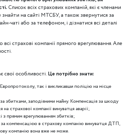
ті.
Список всіх страхових компаній, які є членами
 знайти на сайті МТСБУ, а також звернутися за
н-чаті або за телефоном, і дізнатися всі деталі
 всі страхові компанії прямого врегулювання. Але
ості.
є свої особливості.
Це потрібно знати:
ропротоколу, так і викликавши поліцію на місце
а збитками, заподіяними майну. Компенсація за шкоду
на страхової компанії винуватця аварії;
 з прямим врегулюванням збитків;
 за компенсацією в страхову компанію винуватця ДТП,
ову компанію вона вже не може.