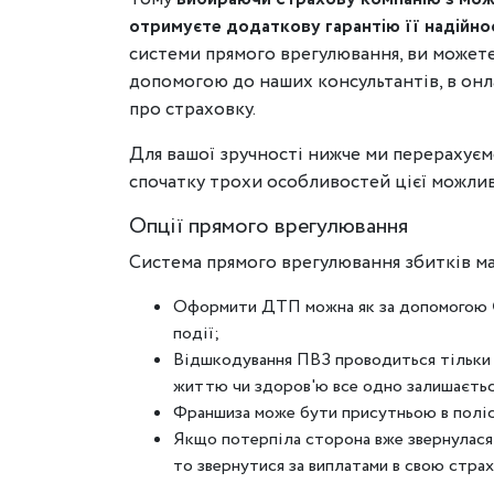
отримуєте додаткову гарантію її надійнос
системи прямого врегулювання, ви можете
допомогою до наших консультантів, в онлай
про страховку.
Для вашої зручності нижче ми перерахуємо
спочатку трохи особливостей цієї можлив
Опції прямого врегулювання
Система прямого врегулювання збитків ма
Оформити ДТП можна як за допомогою Єв
події;
Відшкодування ПВЗ проводиться тільки з
життю чи здоров'ю все одно залишається 
Франшиза може бути присутньою в полісі
Якщо потерпіла сторона вже звернулася
то звернутися за виплатами в свою страх