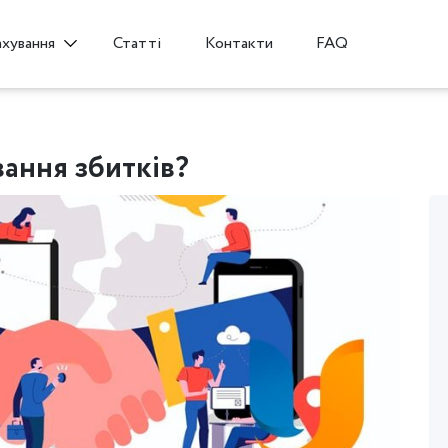
Статті
Контакти
FAQ
ахування
ання збитків?