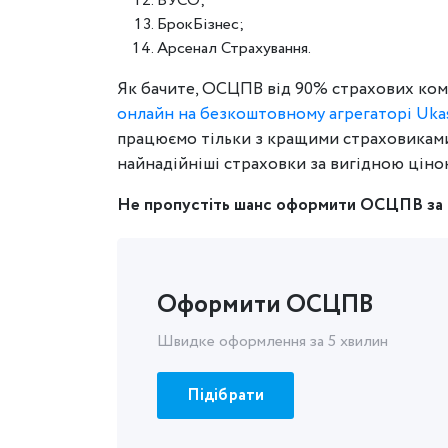
ВУСО;
БрокБізнес;
Арсенал Страхування.
Як бачите, ОСЦПВ від 90% страхових ко
онлайн на безкоштовному агрегаторі Uka
працюємо тільки з кращими страховиками 
найнадійніші страховки за вигідною ціно
Не пропустіть шанс оформити ОСЦПВ за 
Оформити ОСЦПВ
Швидке оформлення за 5 хвилин
Підібрати