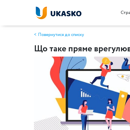
Стр
Повернутися до списку
Що таке пряме врегулюв