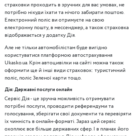
страховки проходить в зручних для вас умовах, не
потрібно нікуди їхати та нічого забирати поштою.
Електронний поліс ви отримуєте на свою
електронну пошту, в мессенджер, а також страховка
відображається у додатку Дія.
Але не тільки автомобілістам буде вигідно
користуватися платформою автострахування
Ukasko.ua. Крім автоцивілки на сайті можна також
оформити ще й інші види страховок: туристичний
поліс, поліс Зеленої карти тощо.
Дія: Державні послуги онлайн
Сервіс Дія - це зручна можливість отримувати
потрібні послуги, проводити референдуми та
голосування, зберігати свої документи та перевіряти
їх чинність в онлайн-форматі. Зараз цей сервіс
охоплює все більше державних сфер. І в планах його