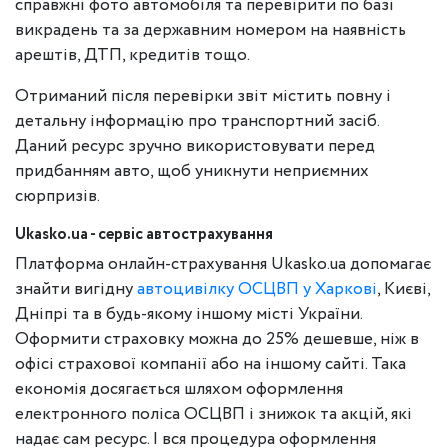
справжні фото автомобіля та перевірити по базі
викрадень та за державним номером на наявність
арештів, ДТП, кредитів тощо.
Отриманий після перевірки звіт містить повну і
детальну інформацію про транспортний засіб.
Даний ресурс зручно використовувати перед
придбанням авто, щоб уникнути неприємних
сюрпризів.
Ukasko.ua - сервіс автострахування
Платформа онлайн-страхування Ukasko.ua допомагає
знайти вигідну
автоцивілку ОСЦВП у Харкові
, Києві,
Дніпрі та в будь-якому іншому місті України.
Оформити страховку можна до 25% дешевше, ніж в
офісі страхової компанії або на іншому сайті. Така
економія досягається шляхом оформлення
електронного поліса ОСЦВП і знижок та акцій, які
надає сам ресурс. І вся процедура оформлення