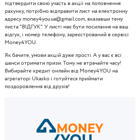
підтвердити свою участь в акції на поповнення
рахунку, потрібно відправити лист на електронну
адресу money4you.ua@gmail.com, вказавши тему
листа "ВІДГУК". У листі має бути посилання на ваш
відгук, і номер телефону, зареєстрований в сервісі
Money4YOU.
Як бачите, умови акцій дуже прості. А у вас є всі
шанси отримати призи. Тому не втрачайте часу!
Вибирайте кредит онлайн від Money4YOU на
агрегаторі Ukasko і готуйтеся приймати
поздоровлення від друзів!