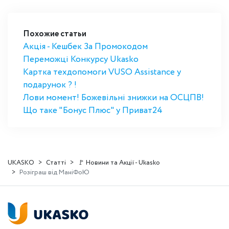
Похожие статьи
Акція - Кешбек За Промокодом
Переможці Конкурсу Ukasko
Картка техдопомоги VUSO Assistance у
подарунок ? !
Лови момент! Божевільні знижки на ОСЦПВ!
Що таке "Бонус Плюс" у Приват24
UKASKO
Статті
🚩 Новини та Акції - Ukasko
Розіграш від МаніФоЮ