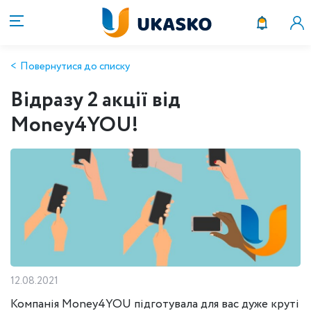
Повернутися до списку
Відразу 2 акції від
Money4YOU!
12.08.2021
Компанія Money4YOU підготувала для вас дуже круті