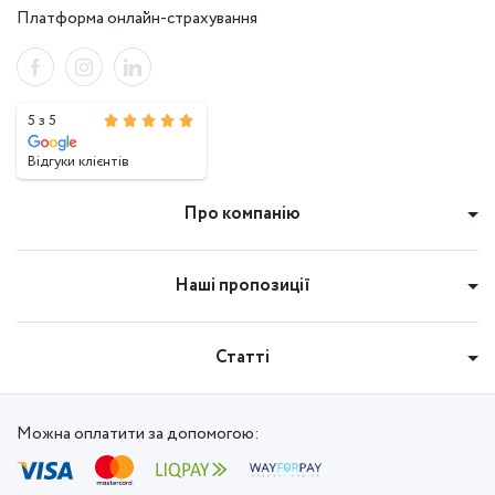
Платформа онлайн-страхування
5 з 5
Відгуки клієнтів
Про компанію
Наші пропозиції
Статті
Можна оплатити за допомогою: