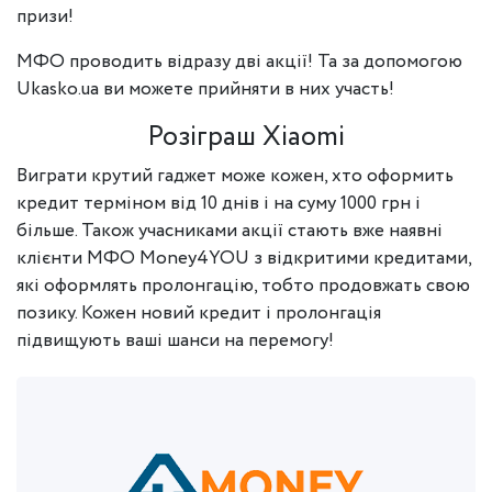
призи!
МФО проводить відразу дві акції! Та за допомогою
Ukasko.ua ви можете прийняти в них участь!
Розіграш Xiaomi
Виграти крутий гаджет може кожен, хто оформить
кредит терміном від 10 днів і на суму 1000 грн і
більше. Також учасниками акції стають вже наявні
клієнти МФО Money4YOU з відкритими кредитами,
які оформлять пролонгацію, тобто продовжать свою
позику. Кожен новий кредит і пролонгація
підвищують ваші шанси на перемогу!