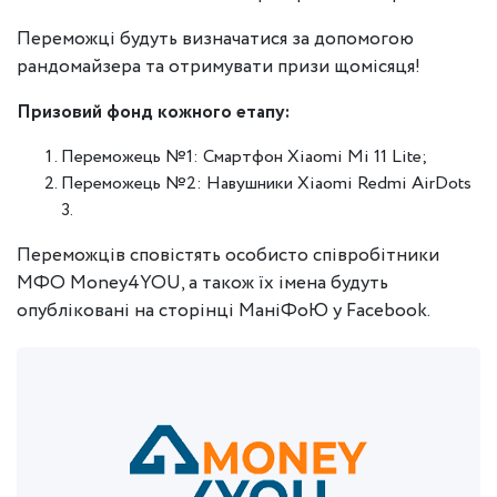
Переможці будуть визначатися за допомогою
рандомайзера та отримувати призи щомісяця!
Призовий фонд кожного етапу:
Переможець №1: Смартфон Xiaomi Mi 11 Lite;
Переможець №2: Навушники Xiaomi Redmi AirDots
3.
Переможців сповістять особисто співробітники
МФО Money4YOU, а також їх імена будуть
опубліковані на сторінці МаніФоЮ у Facebook.