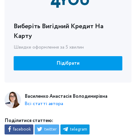
Виберіть Вигідний Кредит На
Карту
Швидке оформлення за 5 хвилин
Підібрати
Василенко Анастасія Володимирівна
Всі статті автора
Поділитися статтею:
facebook
twitter
telegram