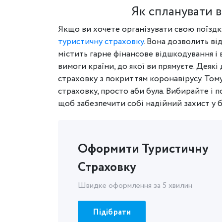
Як спланувати в
Якщо ви хочете організувати свою поїздк
туристичну страховку
. Вона дозволить ві
містить гарне фінансове відшкодування і в
вимоги країни, до якої ви прямуєте. Деяк
страховку з покриттям коронавірусу. Том
страховку, просто аби була. Вибирайте і 
щоб забезпечити собі надійний захист у б
Оформити Туристичну
Страховку
Швидке оформлення за 5 хвилин
Підібрати