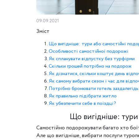
09.09.2021
Зміст
Що вигідніше: тури або самостійні под
Особливості самостійної подорожі
Як спланувати відпустку без турфірми
Скільки грошей потрібно на подорож
Як дізнатися, скільки коштує день відпо
Як самому вибрати сезон і час для відпо
Потрібно бронювати готель заздалегідь
Як правильно підібрати житло
Як убезпечити себе в поїздці?
Що вигідніше: тури
Самостійно подорожувати багато хто боїть
Але що вигідніше, вибрати послуги туропе