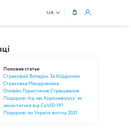
UA
вці
Похожие статьи
Страховий Випадок За Кордоном
Страховка Мандрівника
Онлайн Туристичне Страхування
Подорожі під час Коронавірусу: як
захиститися від CoVID-19?
Подорожі по Україні влітку 2021