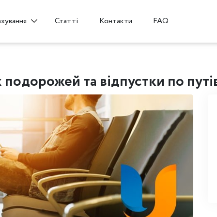
Статті
Контакти
FAQ
ахування
 подорожей та відпустки по путі