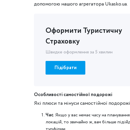
допомогою нашого агрегатора Ukasko.ua.
Оформити Туристичну
Страховку
Швидке оформлення за 5 хвилин
Підібрати
Особливості самостійної подорожі
Які плюси та мінуси самостійної подорож
Час
. Якщо у вас немає часу на плануванн
локацій, то звичайно ж, вам більше піді
турфірми.