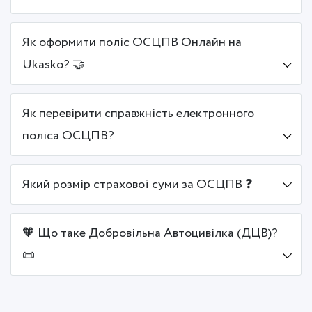
Як оформити поліс ОСЦПВ Онлайн на
Ukasko? 🤝
Як перевірити справжність електронного
поліса ОСЦПВ?
Який розмір страхової суми за ОСЦПВ ❓
🧡 Що таке Добровільна Автоцивілка (ДЦВ)?
📜