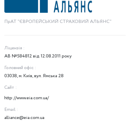
ПрАТ "ЄВРОПЕЙСЬКИЙ СТРАХОВИЙ АЛЬЯНС"
Ліцензія :
АВ №584812 від 12.08.2011 року
Головний офіс :
03038, м. Київ, вул. Ямська 28
Сайт :
http://www.eia.com.ua/
Email :
alliance@eia.com.ua