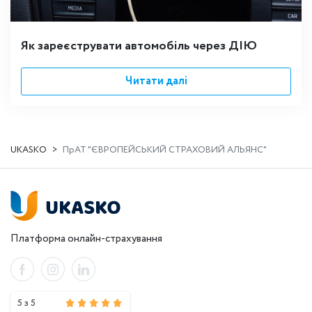
Як зареєструвати автомобіль через ДІЮ
Читати далі
UKASKO
ПрАТ "ЄВРОПЕЙСЬКИЙ СТРАХОВИЙ АЛЬЯНС"
Платформа онлайн-страхування
5 з 5