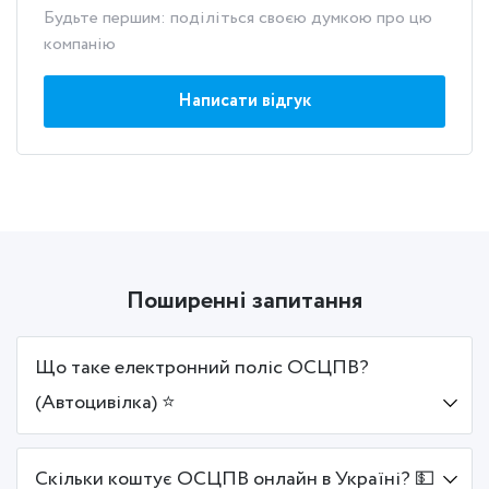
Будьте першим: поділіться своєю думкою про цю
компанію
Написати відгук
Поширенні запитання
Що таке електронний поліс ОСЦПВ?
(Автоцивілка) ⭐
Скільки коштує ОСЦПВ онлайн в Україні? 💵