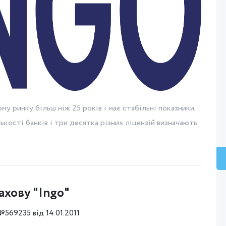
у ринку більш ніж 25 років і має стабільні показники.
лькості банків і три десятка різних ліцензій визначають
ахову "Ingo"
569235 від 14.01.2011