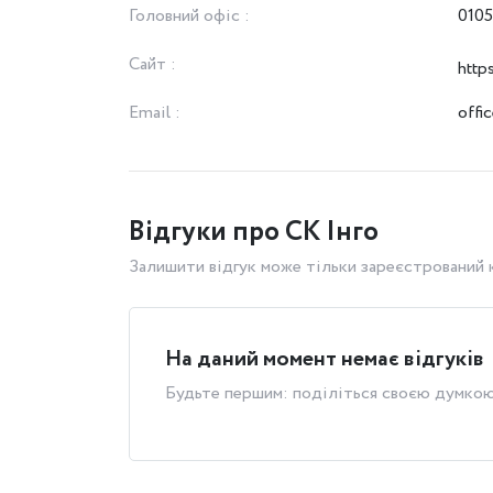
Головний офіс :
0105
Сайт :
http
Email :
offi
Відгуки про СК Інго
Залишити відгук може тільки зареєстрований
На даний момент немає відгуків
Будьте першим: поділіться своєю думко