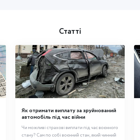
Статті
Як отримати виплату за зруйнований
автомобіль під час війни
Чи можливі страхові виплати під час воєнного
стану? Сам по собі воєнний стан, який чинний