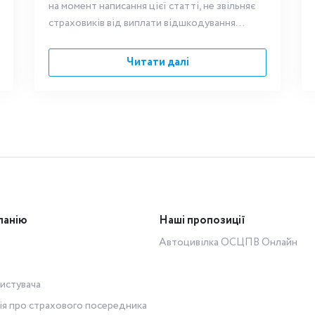
на момент написання цієї статті, не звільняє
страховиків від виплати відшкодування...
Читати далі
панію
Наші пропозиції
Автоцивілка ОСЦПВ Онлайн
истувача
ія про страхового посередника