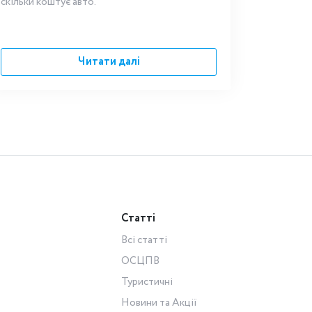
скільки коштує авто.
Читати далі
Статті
Всі статті
ОСЦПВ
Туристичні
Новини та Акції