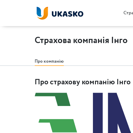
Стр
Страхова компанія Інго
Про компанію
Про страхову компанію Інго