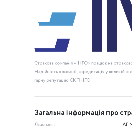
Страхова компанія «ІНГО» працює на страховом
Надійність компанії, акредитація у великій кі
гарну репутацію СК "ІНГО"
Загальна інформація про стр
Ліцензія :
АГ №