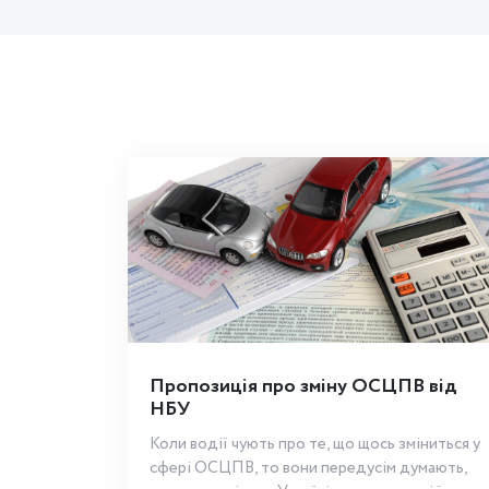
Пропозиція про зміну ОСЦПВ від
НБУ
Коли водії чують про те, що щось зміниться у
сфері ОСЦПВ, то вони передусім думають,