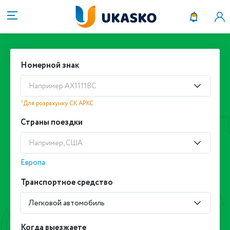
Номерной знак
Например АХ1111ВС
*Для розрахунку СК АРКС
Страны поездки
Например, США
Европа
Транспортное средство
Легковой автомобиль
Когда выезжаете