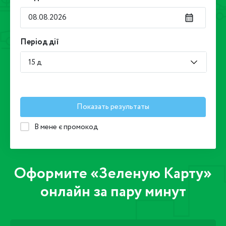
Період дії
15 д
Показать результаты
В мене є промокод
Оформите «Зеленую Карту»
онлайн за пару минут