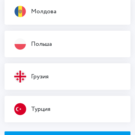
Молдова
Польша
Грузия
Турция