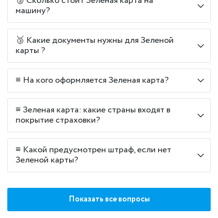
🥈 Сколько стоит Зеленая карта на
машину?
🥉 Какие документы нужны для Зеленой
карты ?
≡ На кого оформляется Зеленая карта?
≡ Зеленая карта: какие страны входят в
покрытие страховки?
≡ Какой предусмотрен штраф, если нет
Зеленой карты?
Показать все вопросы