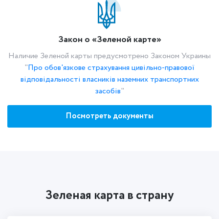
Закон о «Зеленой карте»
Наличие Зеленой карты предусмотрено Законом Украины
"
Про обов'язкове страхування цивільно-правової
відповідальності власників наземних транспортних
засобів
"
Посмотреть документы
Зеленая карта в страну