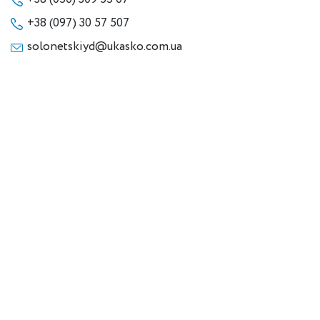
+38 (097) 30 57 507
solonetskiyd@ukasko.com.ua