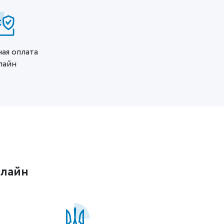
ая оплата
лайн
нлайн