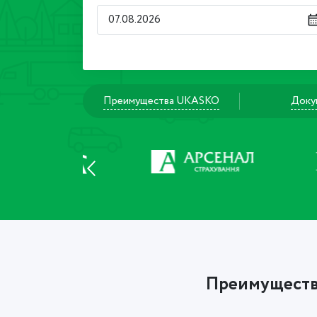
Преимущества UKASKO
Доку
Преимущества