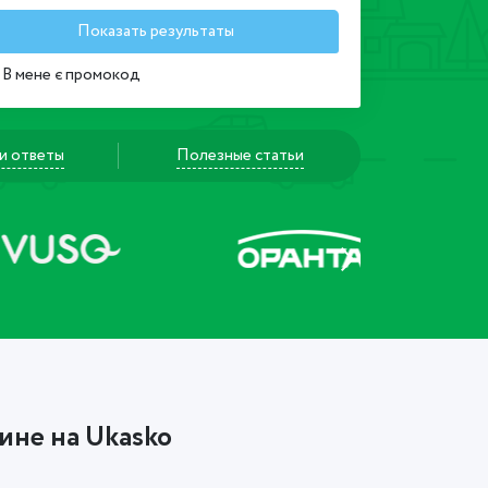
Показать результаты
В мене є промокод
и ответы
Полезные статьи
ине на Ukasko