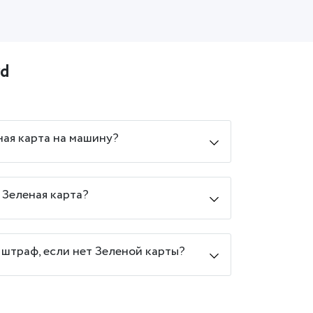
rd
ная карта на машину?
 Зеленая карта?
штраф, если нет Зеленой карты?