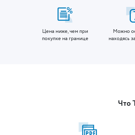
Цена ниже, чем при
Можно о
покупке на границе
находясь з
Что 