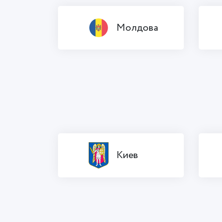
Молдова
Киев