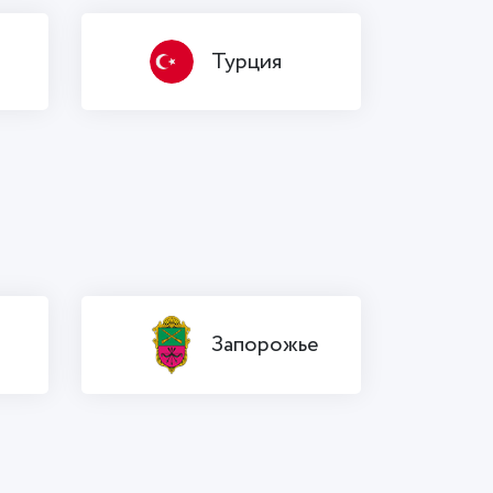
Турция
Запорожье