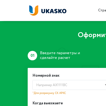
Стр
Оформит
Введите параметры и
01
сделайте расчет
Номерной знак
Например АХ1111ВС
*Для розрахунку СК АРКС
Когда выезжаете