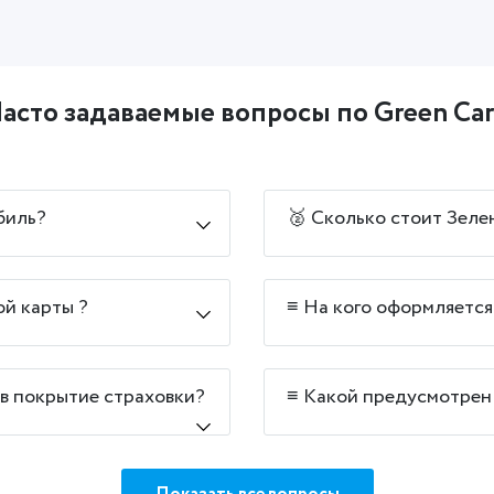
асто задаваемые вопросы по Green Ca
биль?
🥈 Сколько стоит Зеле
ой карты ?
≡ На кого оформляется
 в покрытие страховки?
≡ Какой предусмотрен 