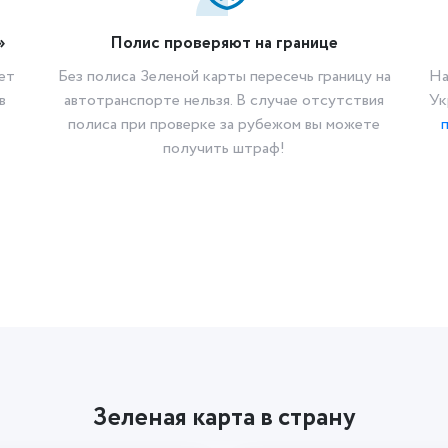
»
Полис проверяют на границе
ет
Без полиса Зеленой карты пересечь границу на
На
в
автотранспорте нельзя. В случае отсутствия
Ук
полиса при проверке за рубежом вы можете
получить штраф!
Зеленая карта в страну