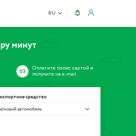
RU
ру минут
Оплатите полис картой и
03
получите на e-mail
анспортное средство
егковой автомобиль