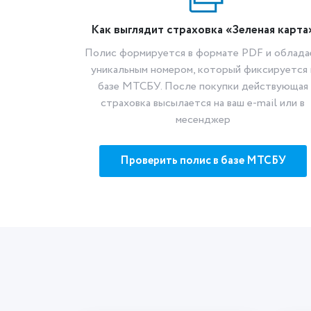
Как выглядит страховка «Зеленая карта
Полис формируется в формате PDF и облада
уникальным номером, который фиксируется 
базе МТСБУ. После покупки действующая
страховка высылается на ваш e-mail или в
месенджер
Проверить полис в базе МТСБУ