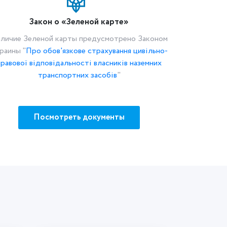
Закон о «Зеленой карте»
личие Зеленой карты предусмотрено Законом
раины "
Про обов'язкове страхування цивільно-
правової відповідальності власників наземних
транспортних засобів
"
Посмотреть документы