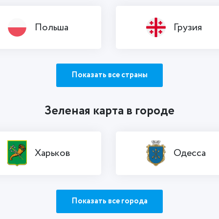
Польша
Грузия
Показать все страны
Зеленая карта в городе
Харьков
Одесса
Показать все города