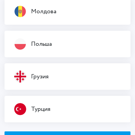
Молдова
Польша
Грузия
Турция