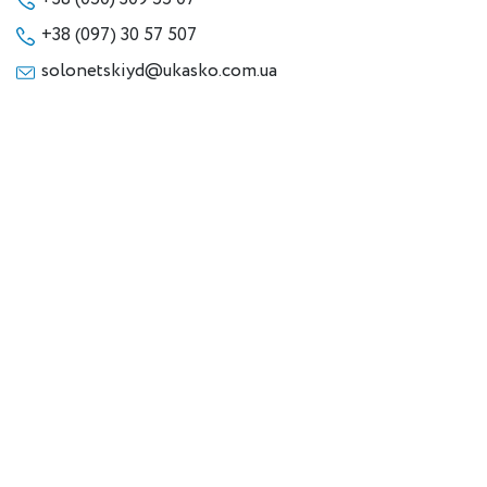
+38 (097) 30 57 507
solonetskiyd@ukasko.com.ua