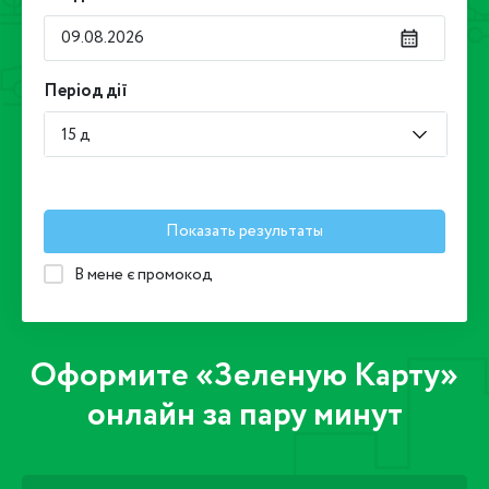
Період дії
15 д
Показать результаты
В мене є промокод
Оформите «Зеленую Карту»
онлайн за пару минут