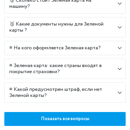
🥈 Сколько стоит Зеленая карта на
машину?
🥉 Какие документы нужны для Зеленой
карты ?
≡ На кого оформляется Зеленая карта?
≡ Зеленая карта: какие страны входят в
покрытие страховки?
≡ Какой предусмотрен штраф, если нет
Зеленой карты?
Показать все вопросы