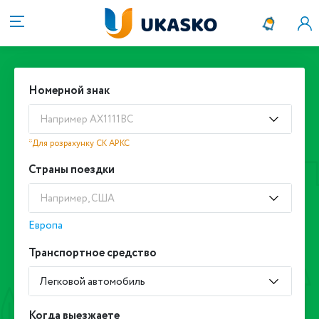
Номерной знак
Например АХ1111ВС
*Для розрахунку СК АРКС
Страны поездки
Например, США
Европа
Транспортное средство
Легковой автомобиль
Когда выезжаете