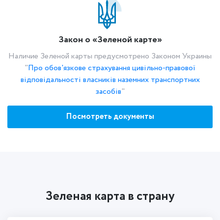
Закон о «Зеленой карте»
Наличие Зеленой карты предусмотрено Законом Украины
"
Про обов'язкове страхування цивільно-правової
відповідальності власників наземних транспортних
засобів
"
Посмотреть документы
Зеленая карта в страну