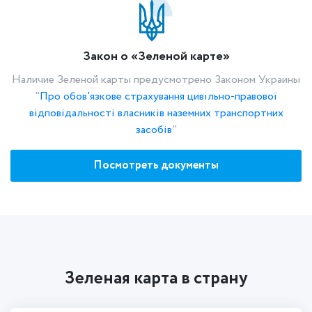
Закон о «Зеленой карте»
Наличие Зеленой карты предусмотрено Законом Украины
"
Про обов'язкове страхування цивільно-правової
відповідальності власників наземних транспортних
засобів
"
Посмотреть документы
Зеленая карта в страну