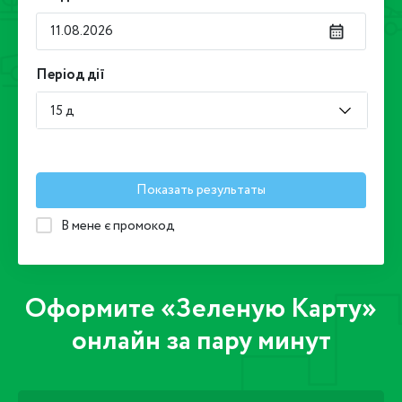
Період дії
15 д
Показать результаты
В мене є промокод
Оформите «Зеленую Карту»
онлайн за пару минут