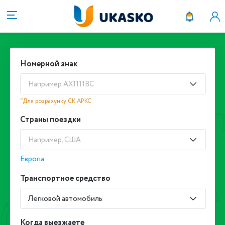
Номерной знак
Например АХ1111ВС
*Для розрахунку СК АРКС
Страны поездки
Например, США
Европа
Транспортное средство
Легковой автомобиль
Когда выезжаете