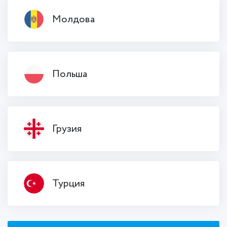
Молдова
Польша
Грузия
Турция