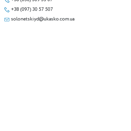
+38 (097) 30 57 507
solonetskiyd@ukasko.com.ua