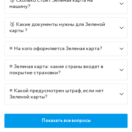
🥈 Сколько стоит Зеленая карта на
машину?
🥉 Какие документы нужны для Зеленой
карты ?
≡ На кого оформляется Зеленая карта?
≡ Зеленая карта: какие страны входят в
покрытие страховки?
≡ Какой предусмотрен штраф, если нет
Зеленой карты?
Показать все вопросы