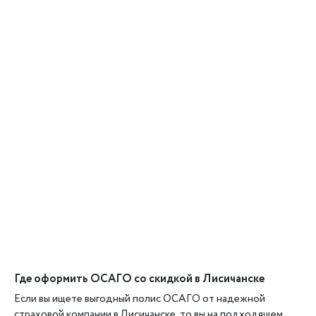
Где оформить ОСАГО со скидкой в Лисичанске
Если вы ищете выгодный полис ОСАГО от надежной
страховой компании в Лисичанске, то вы на подходящем