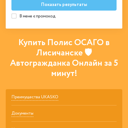
Показать результаты
В мене є промокод
Купить Полис ОСАГО в
Лисичанске 🛡
Автогражданка Онлайн за 5
минут!
Преимущества UKASKO
Документы