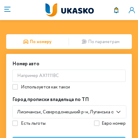
По номеру
По параметрам
Номер авто
Используется как такси
Город прописки владельца по ТП
Лисичанськ, Сєвєродонецький р-н, Луганська обл.
Есть льготы
Евро номер