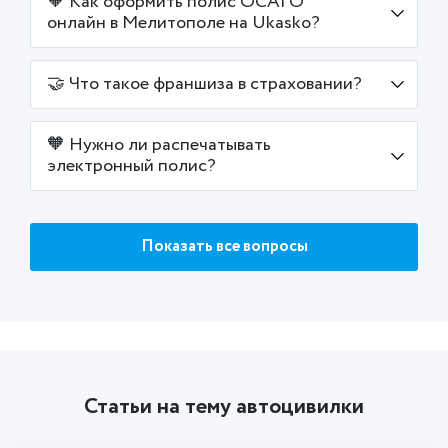
🧡 Как оформить полис ОСАГО
онлайн в Мелитополе на Ukasko?
🤝 Что такое франшиза в страховании?
🧡 Нужно ли распечатывать
электронный полис?
Показать все вопросы
Статьи на тему автоцивилки