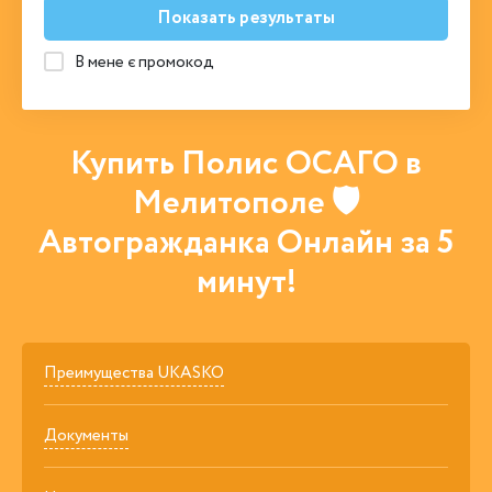
Показать результаты
В мене є промокод
Купить Полис ОСАГО в
Мелитополе 🛡
Автогражданка Онлайн за 5
минут!
Преимущества UKASKO
Документы