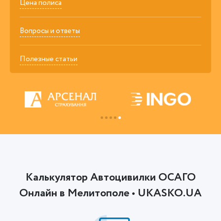
Цена полиса
Вопросы и ответы
Полезные статьи
Калькулятор Автоцивилки ОСАГО
Онлайн в Мелитополе • UKASKO.UA