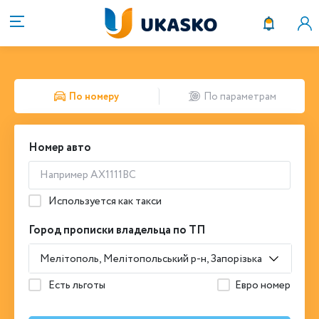
По номеру
По параметрам
Номер авто
Используется как такси
Город прописки владельца по ТП
Мелітополь, Мелітопольський р-н, Запорізька обл.
Есть льготы
Евро номер