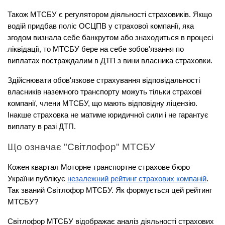
Також МТСБУ є регулятором діяльності страховиків. Якщо 
водій придбав поліс ОСЦПВ у страхової компанії, яка 
згодом визнала себе банкрутом або знаходиться в процесі 
ліквідації, то МТСБУ бере на себе зобов'язання по 
виплатах постраждалим в ДТП з вини власника страховки.
Здійснювати обов'язкове страхування відповідальності 
власників наземного транспорту можуть тільки страхові 
компанії, члени МТСБУ, що мають відповідну ліцензію. 
Інакше страховка не матиме юридичної сили і не гарантує 
виплату в разі ДТП.
Що означає "Світлофор" МТСБУ
Кожен квартал Моторне транспортне страхове бюро 
України публікує 
незалежний рейтинг страхових компаній
. 
Так званий Світлофор МТСБУ. Як формується цей рейтинг 
МТСБУ?
Світлофор МТСБУ відображає аналіз діяльності страхових 