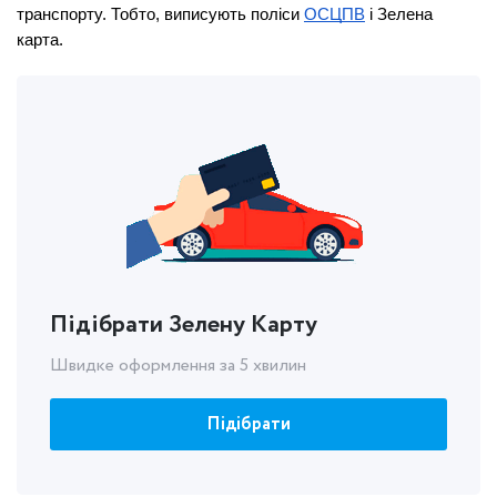
транспорту. Тобто, виписують поліси 
ОСЦПВ
 і Зелена 
карта.
Підібрати Зелену Карту
Швидке оформлення за 5 хвилин
Підібрати