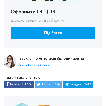
Оформити ОСЦПВ
Швидке оформлення за 5 хвилин
Підібрати
Василенко Анастасія Володимирівна
Всі статті автора
Поділитися статтею:
facebook
twitter
telegram
11660
11699
11675