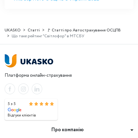
UKASKO
Статті
🚩 Статті про Автострахування ОСЦПВ
Що таке рейтинг "Світлофор" в МТСБУ
Платформа онлайн-страхування
5 з 5
Відгуки клієнтів
Про компанію