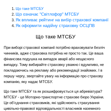
Що таке МТСБУ
Що означає "Світлофор" МТСБУ
Як впливає рейтинг на вибір страхової компанії
Як оформити надійну страховку ОСЦПВ
Що таке МТСБУ
При виборі страхової компанії потрібно враховувати безліч 
чинників, адже страховка потрібна не просто так. Це ваша 
фінансова подушка на випадок аварії або нещасного 
випадку. Тому вибирайте страховку уважно і вдумливо, не 
покладаючись на рекламу або рекомендації знайомих. І в 
першу чергу, звертайте увагу на інформацію про страхову 
компанію, яку надає МТСБУ.
Що таке МТСБУ та як розшифровується ця абревіатура? 
МТСБУ - це Моторно-транспортне страхове бюро України. 
Це об'єднання страховиків, які здійснюють страхування 
цивільно-правової відповідальності власників наземного 