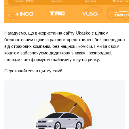
Нагадуємо, що використання сайту Ukasko є цілком 
безкоштовним і ціни страховок представлені безпосередньо 
від страхових компаній, без націнок і комісій. І ми за своїм 
коштом забезпечуємо додаткову знижку і розпродажі, 
шляхом чого формуємо найнижчу ціну на ринку.
Переконайтеся в цьому самі!