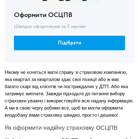
Оформити ОСЦПВ
Швидке оформлення за 5 хвилин
Підібрати
Нікому не хочеться мати справу зі страховою компанією, 
яка квартал за кварталом здає свої позиції або ж має 
багато скарг від клієнтів чи постраждалих у ДТП. Або яка 
затримує виплати. Завжди підходьте до питання вибору 
страховки уважно і використовуйте всю надану інформацію. 
А ми в свою чергу робимо все, щоб ви могли оформити 
вподобану вами страховку швидко, просто і дешево!
Як оформити надійну страховку ОСЦПВ