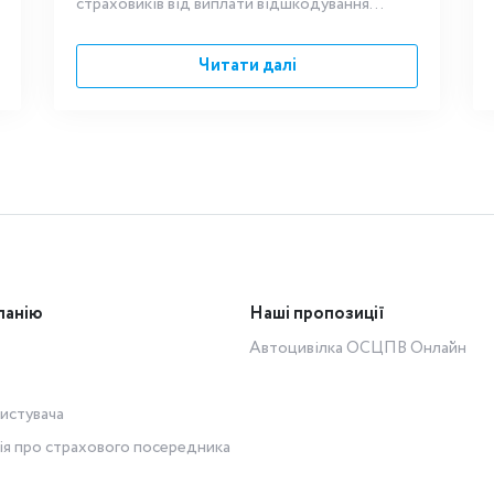
страховиків від виплати відшкодування...
Читати далі
панію
Наші пропозиції
Автоцивілка ОСЦПВ Онлайн
истувача
ія про страхового посередника