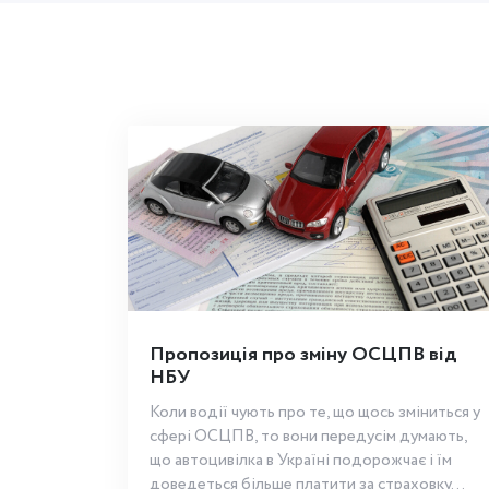
Пропозиція про зміну ОСЦПВ від
НБУ
Коли водії чують про те, що щось зміниться у
сфері ОСЦПВ, то вони передусім думають,
що автоцивілка в Україні подорожчає і їм
доведеться більше платити за страховку...