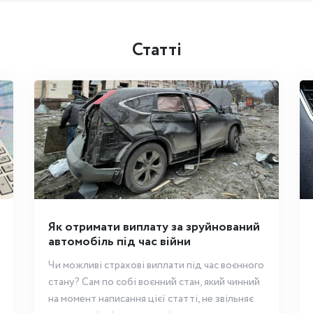
Статті
Як отримати виплату за зруйнований
автомобіль під час війни
Чи можливі страхові виплати під час воєнного
стану? Сам по собі воєнний стан, який чинний
на момент написання цієї статті, не звільняє