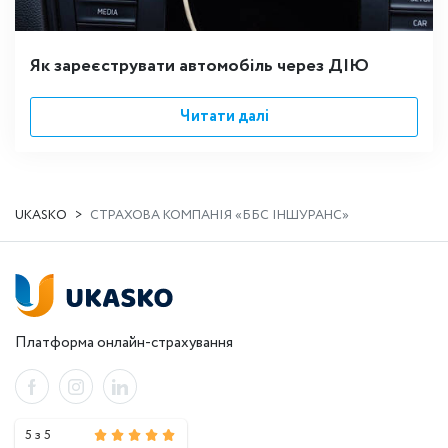
Як зареєструвати автомобіль через ДІЮ
Читати далі
UKASKO
СТРАХОВА КОМПАНІЯ «ББС ІНШУРАНС»
Платформа онлайн-страхування
5 з 5