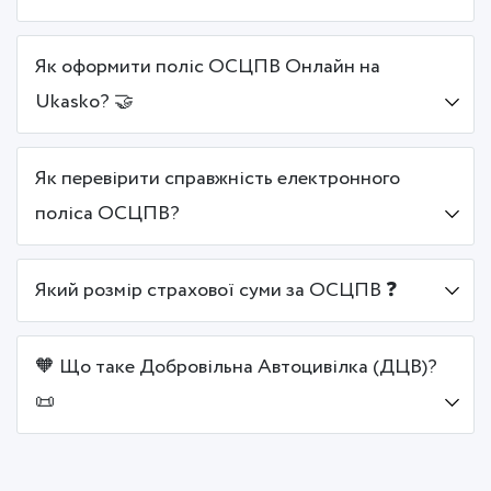
Як оформити поліс ОСЦПВ Онлайн на
Ukasko? 🤝
Як перевірити справжність електронного
поліса ОСЦПВ?
Який розмір страхової суми за ОСЦПВ ❓
🧡 Що таке Добровільна Автоцивілка (ДЦВ)?
📜