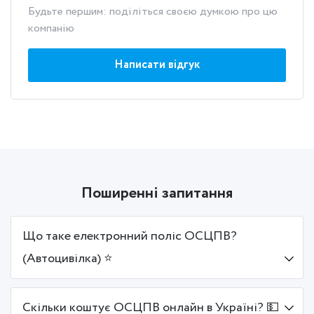
Будьте першим: поділіться своєю думкою про цю
компанію
Написати відгук
Поширенні запитання
Що таке електронний поліс ОСЦПВ?
(Автоцивілка) ⭐
Скільки коштує ОСЦПВ онлайн в Україні? 💵