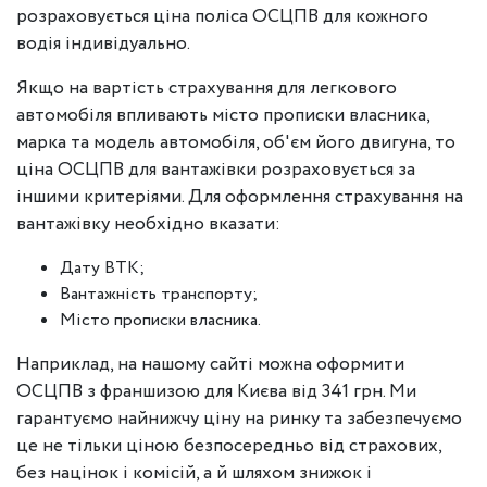
розраховується ціна поліса ОСЦПВ для кожного
водія індивідуально.
Якщо на вартість страхування для легкового
автомобіля впливають місто прописки власника,
марка та модель автомобіля, об'єм його двигуна, то
ціна ОСЦПВ для вантажівки розраховується за
іншими критеріями. Для оформлення страхування на
вантажівку необхідно вказати:
Дату ВТК;
Вантажність транспорту;
Місто прописки власника.
Наприклад, на нашому сайті можна оформити
ОСЦПВ з франшизою для Києва від 341 грн. Ми
гарантуємо найнижчу ціну на ринку та забезпечуємо
це не тільки ціною безпосередньо від страхових,
без націнок і комісій, а й шляхом знижок і