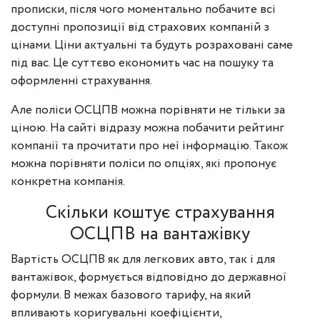
прописки, після чого моментально побачите всі
доступні пропозиції від страхових компаній з
цінами. Ціни актуальні та будуть розраховані саме
під вас. Це суттєво економить час на пошуку та
оформленні страхування.
Але поліси ОСЦПВ можна порівняти не тільки за
ціною. На сайті відразу можна побачити рейтинг
компанії та прочитати про неї інформацію. Також
можна порівняти поліси по опціях, які пропонує
конкретна компанія.
Скільки коштує страхування
ОСЦПВ на вантажівку
Вартість ОСЦПВ як для легкових авто, так і для
вантажівок, формується відповідно до державної
формули. В межах базового тарифу, на який
впливають коригувальні коефіцієнти,