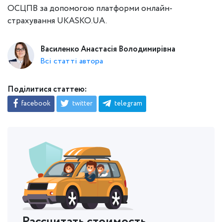
ОСЦПВ за допомогою платформи онлайн-
страхування UKASKO.UA.
Василенко Анастасія Володимирівна
Всі статті автора
Поділитися статтею:
facebook
twitter
telegram
Рассчитать стоимость