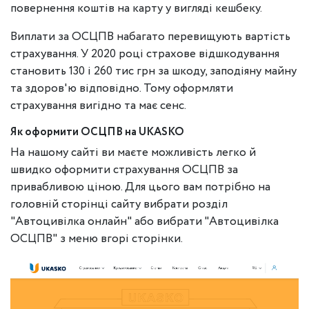
повернення коштів на карту у вигляді кешбеку.
Виплати за ОСЦПВ набагато перевищують вартість
страхування. У 2020 році страхове відшкодування
становить 130 і 260 тис грн за шкоду, заподіяну майну
та здоров'ю відповідно. Тому оформляти
страхування вигідно та має сенс.
Як оформити ОСЦПВ на UKASKO
На нашому сайті ви маєте можливість легко й
швидко оформити страхування ОСЦПВ за
привабливою ціною. Для цього вам потрібно на
головній сторінці сайту вибрати розділ
"Автоцивілка онлайн" або вибрати "Автоцивілка
ОСЦПВ" з ​​меню вгорі сторінки.