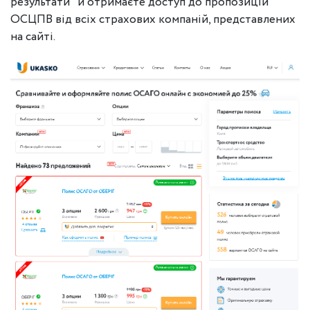
результати" й отримаєте доступ до пропозицій
ОСЦПВ від всіх страхових компаній, представлених
на сайті.