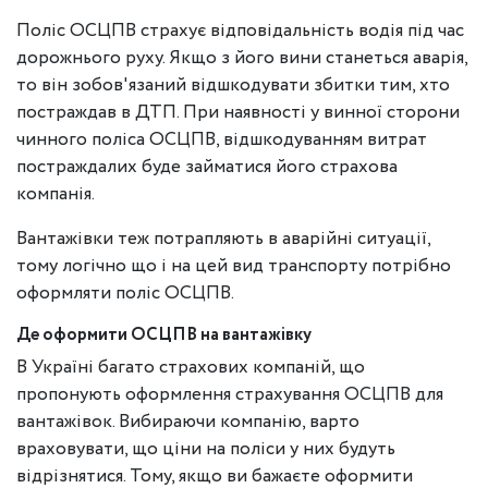
Поліс ОСЦПВ страхує відповідальність водія під час
дорожнього руху. Якщо з його вини станеться аварія,
то він зобов'язаний відшкодувати збитки тим, хто
постраждав в ДТП. При наявності у винної сторони
чинного поліса ОСЦПВ, відшкодуванням витрат
постраждалих буде займатися його страхова
компанія.
Вантажівки теж потрапляють в аварійні ситуації,
тому логічно що і на цей вид транспорту потрібно
оформляти поліс ОСЦПВ.
Де оформити ОСЦПВ на вантажівку
В Україні багато страхових компаній, що
пропонують оформлення страхування ОСЦПВ для
вантажівок. Вибираючи компанію, варто
враховувати, що ціни на поліси у них будуть
відрізнятися. Тому, якщо ви бажаєте оформити