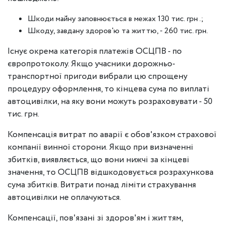
Шкоди майну заповнюється в межах 130 тис. грн .;
Шкоду, завдану здоров'ю та життю, - 260 тис. грн.
Існує окрема категорія платежів ОСЦПВ - по
європротоколу. Якщо учасники дорожньо-
транспортної пригоди вибрали цю спрощену
процедуру оформлення, то кінцева сума по виплаті
автоцивілки, на яку вони можуть розраховувати - 50
тис. грн.
Компенсація витрат по аварії є обов'язком страхової
компанії винної сторони. Якщо при визначенні
збитків, виявляється, що вони нижчі за кінцеві
значення, то ОСЦПВ відшкодовується розрахункова
сума збитків. Витрати понад ліміти страхування
автоцивілки не оплачуються.
Компенсації, пов'язані зі здоров'ям і життям,