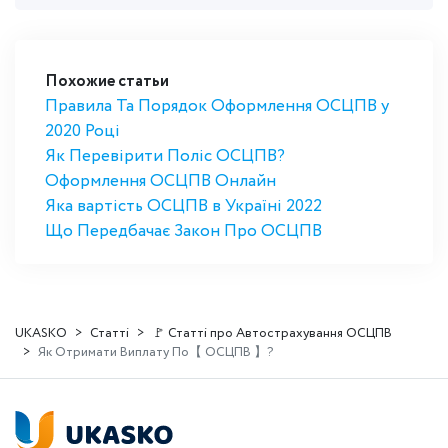
Похожие статьи
Правила Та Порядок Оформлення ОСЦПВ у
2020 Році
Як Перевірити Поліс ОСЦПВ?
Оформлення ОСЦПВ Онлайн
Яка вартість ОСЦПВ в Україні 2022
Що Передбачає Закон Про ОСЦПВ
UKASKO
Статті
🚩 Статті про Автострахування ОСЦПВ
Як Отримати Виплату По【 ОСЦПВ 】?