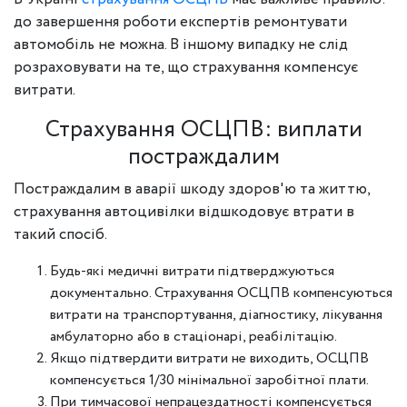
до завершення роботи експертів ремонтувати
автомобіль не можна. В іншому випадку не слід
розраховувати на те, що страхування компенсує
витрати.
Страхування ОСЦПВ: виплати
постраждалим
Постраждалим в аварії шкоду здоров'ю та життю,
страхування автоцивілки відшкодовує втрати в
такий спосіб.
Будь-які медичні витрати підтверджуються
документально. Страхування ОСЦПВ компенсуються
витрати на транспортування, діагностику, лікування
амбулаторно або в стаціонарі, реабілітацію.
Якщо підтвердити витрати не виходить, ОСЦПВ
компенсується 1/30 мінімальної заробітної плати.
При тимчасової непрацездатності компенсується