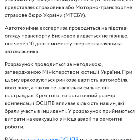
представляє страховика або Моторно-транспортне
страхове бюро України (МТСБУ).
Автотехнічна експертиза проводиться на підставі
огляду транспорту. Висновок видається не пізніше,
ніж через 10 днів з моменту звернення заявника-
автовласника.
Розрахунок проводиться за методикою,
затвердженою Міністерством юстиції України. При
цьому враховуються ринкова вартість автомобіля,
його знос, а також те, наскільки сильно він
постраждав. Крім того, на остаточний розмір
компенсації ОСЦПВ впливає кількість машин, які
брали участь в інциденті. У розрахунок приймаються
витрати на евакуацію з місця аварії та ремонтні
роботи.
В Україні
страхування ОСЦПВ
має важливе правило: