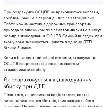
При розрахунку ОСЦПВ не враховуються виплати,
зроблені раніше в період дії поліса автоцивілки.
Тобто кожна наступна дорожньо-транспортна
пригода за власником поліса автоцивілки не знижує
розмір відшкодування ОСЦПВ. Єдиний випадок, при
якому вона зменшується, - участь в одному ДТП
більше 5 машин.
Коли в інциденті винні дві сторони, страхування
ОСЦПВ покривається двома компаніями-
страховиками порівну.
Як розраховується відшкодування
збитку при ДТП
Після того, як неприємна подія сталася, постає
питання визначення збитків, яких зазнають його
учасники. Це завдання виконує експерт. Зазвичай він