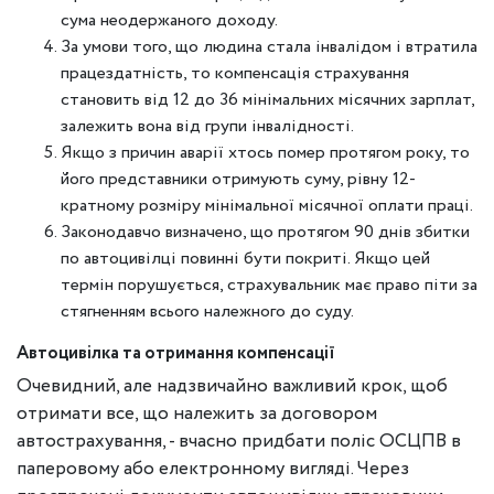
сума неодержаного доходу.
За умови того, що людина стала інвалідом і втратила
працездатність, то компенсація страхування
становить від 12 до 36 мінімальних місячних зарплат,
залежить вона від групи інвалідності.
Якщо з причин аварії хтось помер протягом року, то
його представники отримують суму, рівну 12-
кратному розміру мінімальної місячної оплати праці.
Законодавчо визначено, що протягом 90 днів збитки
по автоцивілці повинні бути покриті. Якщо цей
термін порушується, страхувальник має право піти за
стягненням всього належного до суду.
Автоцивілка та отримання компенсації
Очевидний, але надзвичайно важливий крок, щоб
отримати все, що належить за договором
автострахування, - вчасно придбати поліс ОСЦПВ в
паперовому або електронному вигляді. Через