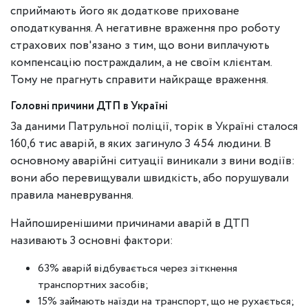
сприймають його як додаткове приховане
оподаткування. А негативне враження про роботу
страхових пов'язано з тим, що вони виплачують
компенсацію постраждалим, а не своїм клієнтам.
Тому не прагнуть справити найкраще враження.
Головні причини ДТП в Україні
За даними Патрульної поліції, торік в Україні сталося
160,6 тис аварій, в яких загинуло 3 454 людини. В
основному аварійні ситуації виникали з вини водіїв:
вони або перевищували швидкість, або порушували
правила маневрування.
Найпоширенішими причинами аварій в ДТП
називають 3 основні фактори:
63% аварій відбувається через зіткнення
транспортних засобів;
15% займають наїзди на транспорт, що не рухається;