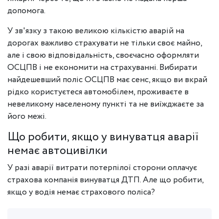
допомога.
У зв'язку з такою великою кількістю аварій на
дорогах важливо страхувати не тільки своє майно,
але і свою відповідальність, своєчасно оформляти
ОСЦПВ і не економити на страхуванні. Вибирати
найдешевший поліс ОСЦПВ має сенс, якщо ви вкрай
рідко користуєтеся автомобілем, проживаєте в
невеликому населеному пункті та не виїжджаєте за
його межі.
Що робити, якщо у винуватця аварії
немає автоцивілки
У разі аварії витрати потерпілої сторони оплачує
страхова компанія винуватця ДТП. Але що робити,
якщо у водія немає страхового поліса?