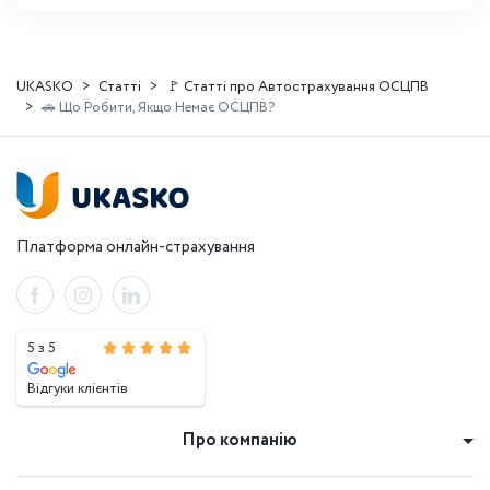
UKASKO
Статті
🚩 Статті про Автострахування ОСЦПВ
🚗 Що Робити, Якщо Немає ОСЦПВ?
Платформа онлайн-страхування
5 з 5
Відгуки клієнтів
Про компанію