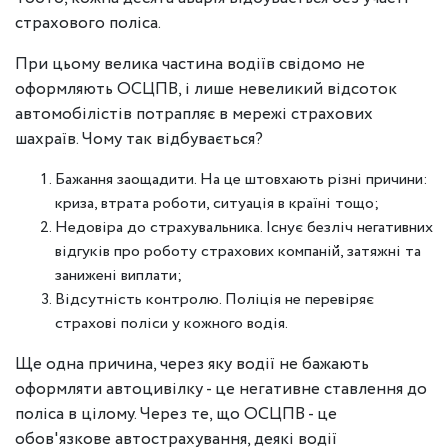
страхового поліса.
При цьому велика частина водіїв свідомо не
оформляють ОСЦПВ, і лише невеликий відсоток
автомобілістів потрапляє в мережі страхових
шахраїв. Чому так відбувається?
Бажання заощадити. На це штовхають різні причини:
криза, втрата роботи, ситуація в країні тощо;
Недовіра до страхувальника. Існує безліч негативних
відгуків про роботу страхових компаній, затяжні та
занижені виплати;
Відсутність контролю. Поліція не перевіряє
страхові поліси у кожного водія.
Ще одна причина, через яку водії не бажають
оформляти автоцивілку - це негативне ставлення до
поліса в цілому. Через те, що ОСЦПВ - це
обов'язкове автострахування, деякі водії