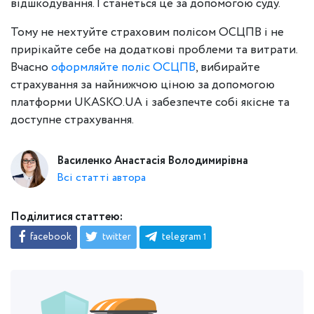
відшкодування. І станеться це за допомогою суду.
Тому не нехтуйте страховим полісом ОСЦПВ і не
прирікайте себе на додаткові проблеми та витрати.
Вчасно
оформляйте поліс ОСЦПВ
, вибирайте
страхування за найнижчою ціною за допомогою
платформи UKASKO.UA і забезпечте собі якісне та
доступне страхування.
Василенко Анастасія Володимирівна
Всі статті автора
Поділитися статтею:
facebook
twitter
telegram
1