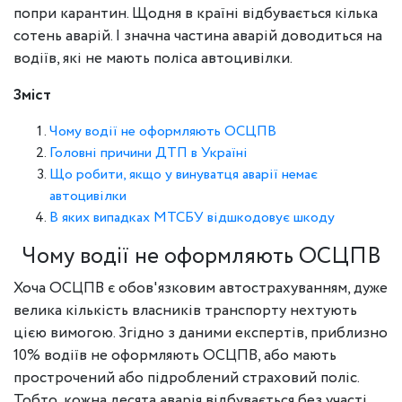
попри карантин. Щодня в країні відбувається кілька
сотень аварій. І значна частина аварій доводиться на
водіїв, які не мають поліса автоцивілки.
Зміст
Чому водії не оформляють ОСЦПВ
Головні причини ДТП в Україні
Що робити, якщо у винуватця аварії немає
автоцивілки
В яких випадках МТСБУ відшкодовує шкоду
Чому водії не оформляють ОСЦПВ
Хоча ОСЦПВ є обов'язковим автострахуванням, дуже
велика кількість власників транспорту нехтують
цією вимогою. Згідно з даними експертів, приблизно
10% водіїв не оформляють ОСЦПВ, або мають
прострочений або підроблений страховий поліс.
Тобто, кожна десята аварія відбувається без участі