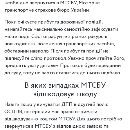
необхідно звернутися в МТСБУ, Моторне
транспортне страхове бюро України.
Поки очікуєте прибуття дорожньої поліції,
намагайтесь максимально самостійно зафіксувати
місце події. Сфотографуйте з різних ракурсів
пошкодження, положення транспортних засобів,
обставини навколо. Після прибуття поліції не
підписуйте сліпо протокол. Уважно прочитайте його,
приділіть увагу деталям. Протокол буде переданий
до суду, тому не варто ставитися до нього недбало.
В яких випадках МТСБУ
відшкодовує шкоду
Навіть якщо у винуватця ДТП відсутній поліс
ОСЦПВ, потерпілий має право отримати
відшкодування коштом МТСБУ. Для цього потрібно
звернутися в МТСБУ з відповідною заявою та