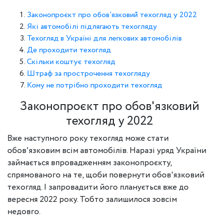
Законопроєкт про обов'язковий техогляд у 2022
Які автомобілі підлягають техогляду
Техогляд в Україні для легкових автомобілів
Де проходити техогляд
Скільки коштує техогляд
Штраф за прострочення техогляду
Кому не потрібно проходити техогляд
Законопроєкт про обов'язковий
техогляд у 2022
Вже наступного року техогляд може стати
обов'язковим всім автомобілів. Наразі уряд України
займається впровадженням законопроєкту,
спрямованого на те, щоби повернути обов'язковий
техогляд. І запровадити його планується вже до
вересня 2022 року. Тобто залишилося зовсім
недовго.