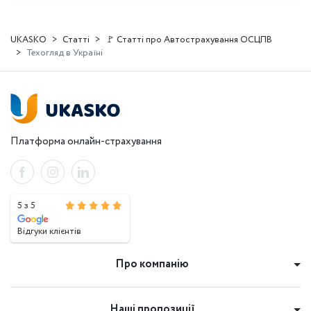
UKASKO
Статті
🚩 Статті про Автострахування ОСЦПВ
Техогляд в Україні
Платформа онлайн-страхування
5 з 5
Відгуки клієнтів
Про компанію
Наші пропозиції