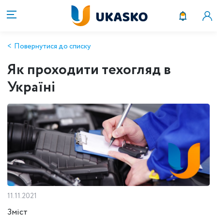
Повернутися до списку
Як проходити техогляд в
Україні
11.11.2021
Зміст