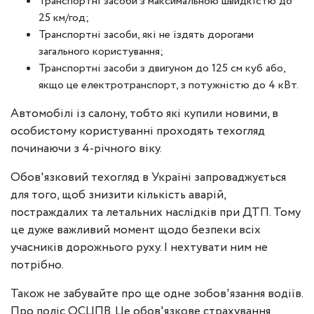
Транспортні засоби з максимальною швидкістю до
25 км/год;
Транспортні засоби, які не їздять дорогами
загального користування;
Транспортні засоби з двигуном до 125 см куб або,
якщо це електротранспорт, з потужністю до 4 кВт.
Автомобілі із салону, тобто які купили новими, в
особистому користуванні проходять техогляд
починаючи з 4-річного віку.
Обов'язковий техогляд в Україні запроваджується
для того, щоб знизити кількість аварій,
постраждалих та летальних наслідків при ДТП. Тому
це дуже важливий момент щодо безпеки всіх
учасників дорожнього руху. І нехтувати ним не
потрібно.
Також не забувайте про ще одне зобов'язання водіїв.
Про поліс ОСЦПВ. Це обов'язкове страхування