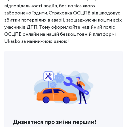
відповідальності водіїв, без поліса якого
заборонено їздити. Страховка ОСЦПВ відшкодовує
збитки потерпілих в аварії, заощаджуючи кошти всіх
учасників ДТП. Тому оформлюйте надійний поліс
ОСЦПВ онлайн на нашій безкоштовній платформі
Ukasko за найнижчою ціною!
Дизнатися про зміни першим!