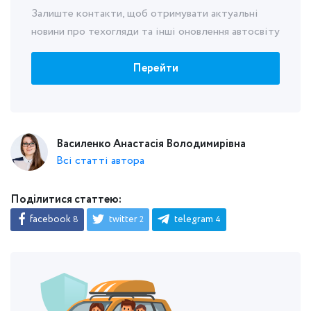
Залиште контакти, щоб отримувати актуальні
новини про техогляди та інші оновлення автосвіту
Перейти
Василенко Анастасія Володимирівна
Всі статті автора
Поділитися статтею:
facebook
twitter
telegram
8
2
4