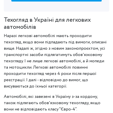
Техогляд в Україні для легкових
автомобілів
Наразі легкові автомобілі мають проходити
техогляд, якщо вони підпадають під вимоги, описані
вище. Надалі ж, згідно з новим законопроєктом, усі
транспортні засоби підлягатимуть обов'язковому
техогляду. І не лише легкові автомобілі, а й мопеди
та мотоцикли. Легкові автомобілі повинні
проходити техогляд через 4 роки після першої
реєстрації. І далі - відповідно до вимог, що
висуваються до їхньої категорії.
Автомобілі, які завезені в Україну з-за кордону,
також підлягають обов'язковому техогляду, якщо
вони не відповідають класу “Євро-4”.