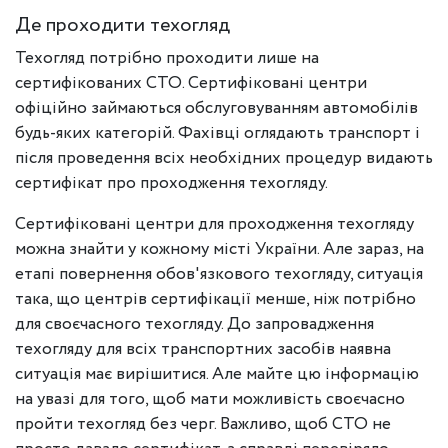
Де проходити техогляд
Техогляд потрібно проходити лише на
сертифікованих СТО. Сертифіковані центри
офіційно займаються обслуговуванням автомобілів
будь-яких категорій. Фахівці оглядають транспорт і
після проведення всіх необхідних процедур видають
сертифікат про проходження техогляду.
Сертифіковані центри для проходження техогляду
можна знайти у кожному місті України. Але зараз, на
етапі повернення обов'язкового техогляду, ситуація
така, що центрів сертифікації менше, ніж потрібно
для своєчасного техогляду. До запровадження
техогляду для всіх транспортних засобів наявна
ситуація має вирішитися. Але майте цю інформацію
на увазі для того, щоб мати можливість своєчасно
пройти техогляд без черг. Важливо, щоб СТО не