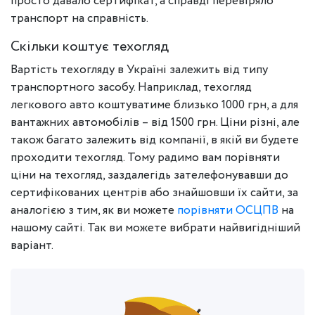
просто давало сертифікат, а справді перевіряло
транспорт на справність.
Скільки коштує техогляд
Вартість техогляду в Україні залежить від типу
транспортного засобу. Наприклад, техогляд
легкового авто коштуватиме близько 1000 грн, а для
вантажних автомобілів – від 1500 грн. Ціни різні, але
також багато залежить від компанії, в якій ви будете
проходити техогляд. Тому радимо вам порівняти
ціни на техогляд, заздалегідь зателефонувавши до
сертифікованих центрів або знайшовши їх сайти, за
аналогією з тим, як ви можете
порівняти ОСЦПВ
на
нашому сайті. Так ви можете вибрати найвигідніший
варіант.