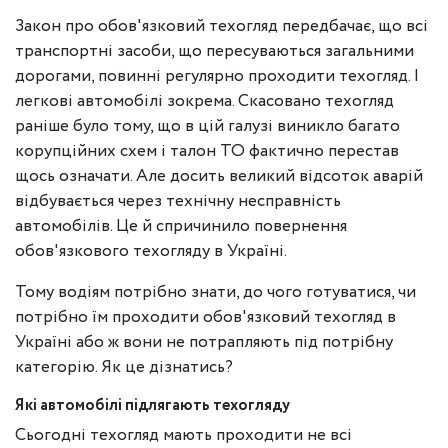
Закон про обов'язковий техогляд передбачає, що всі
транспортні засоби, що пересуваються загальними
дорогами, повинні регулярно проходити техогляд. І
легкові автомобілі зокрема. Скасовано техогляд
раніше було тому, що в цій галузі виникло багато
корупційних схем і талон ТО фактично перестав
щось означати. Але досить великий відсоток аварій
відбувається через технічну несправність
автомобілів. Це й спричинило повернення
обов'язкового техогляду в Україні.
Тому водіям потрібно знати, до чого готуватися, чи
потрібно їм проходити обов'язковий техогляд в
Україні або ж вони не потрапляють під потрібну
категорію. Як це дізнатись?
Які автомобілі підлягають техогляду
Сьогодні техогляд мають проходити не всі