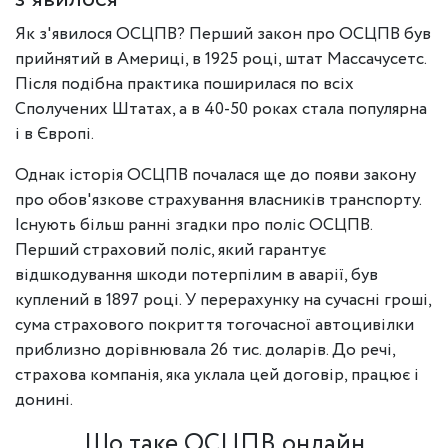
Як з'явилося ОСЦПВ? Перший закон про ОСЦПВ був
прийнятий в Америці, в 1925 році, штат Массачусетс.
Після подібна практика поширилася по всіх
Сполучених Штатах, а в 40-50 роках стала популярна
і в Європі.
Однак історія ОСЦПВ почалася ще до появи закону
про обов'язкове страхування власників транспорту.
Існують більш ранні згадки про поліс ОСЦПВ.
Перший страховий поліс, який гарантує
відшкодування шкоди потерпілим в аварії, був
куплений в 1897 році. У перерахунку на сучасні гроші,
сума страхового покриття тогочасної автоцивілки
приблизно дорівнювала 26 тис. доларів. До речі,
страхова компанія, яка уклала цей договір, працює і
донині.
Що таке ОСЦПВ онлайн