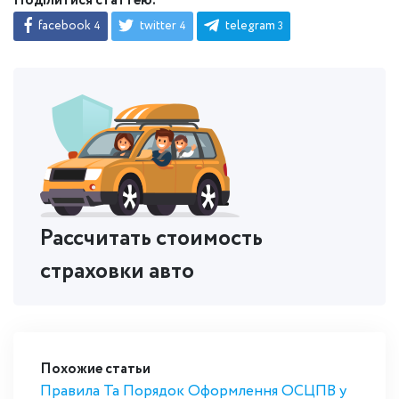
Поділитися статтею:
facebook
twitter
telegram
4
4
3
Рассчитать стоимость
страховки авто
Похожие статьи
Правила Та Порядок Оформлення ОСЦПВ у