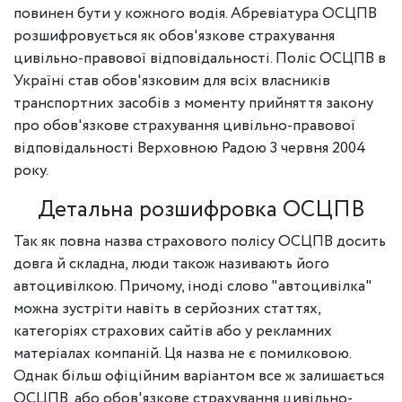
повинен бути у кожного водія. Абревіатура ОСЦПВ
розшифровується як обов'язкове страхування
цивільно-правової відповідальності. Поліс ОСЦПВ в
Україні став обов'язковим для всіх власників
транспортних засобів з моменту прийняття закону
про обов'язкове страхування цивільно-правової
відповідальності Верховною Радою 3 червня 2004
року.
Детальна розшифровка ОСЦПВ
Так як повна назва страхового полісу ОСЦПВ досить
довга й складна, люди також називають його
автоцивілкою. Причому, іноді слово "автоцивілка"
можна зустріти навіть в серйозних статтях,
категоріях страхових сайтів або у рекламних
матеріалах компаній. Ця назва не є помилковою.
Однак більш офіційним варіантом все ж залишається
ОСЦПВ, або обов'язкове страхування цивільно-