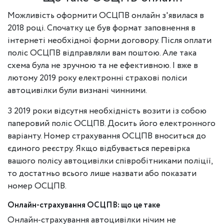
Можливість оформити ОСЦПВ онлайн з'явилася в
2018 році. Спочатку це був формат заповнення в
інтернеті необхідної форми договору. Після оплати
поліс ОСЦПВ відправляли вам поштою. Але така
схема була не зручною та не ефективною. І вже в
лютому 2019 року електронні страхові поліси
автоцивілки були визнані чинними.
З 2019 роки відсутня необхідність возити із собою
паперовий поліс ОСЦПВ. Досить його електронного
варіанту. Номер страхування ОСЦПВ вноситься до
єдиного реєстру. Якщо відбувається перевірка
вашого полісу автоцивілки співробітниками поліції,
то достатньо всього лише назвати або показати
номер ОСЦПВ.
Онлайн-страхування ОСЦПВ: що це таке
Онлайн-страхування автоцивілки нічим не