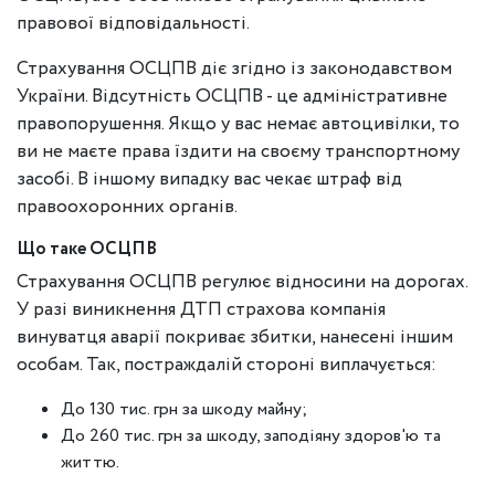
правової відповідальності.
Страхування ОСЦПВ діє згідно із законодавством
України. Відсутність ОСЦПВ - це адміністративне
правопорушення. Якщо у вас немає автоцивілки, то
ви не маєте права їздити на своєму транспортному
засобі. В іншому випадку вас чекає штраф від
правоохоронних органів.
Що таке ОСЦПВ
Страхування ОСЦПВ регулює відносини на дорогах.
У разі виникнення ДТП страхова компанія
винуватця аварії покриває збитки, нанесені іншим
особам. Так, постраждалій стороні виплачується:
До 130 тис. грн за шкоду майну;
До 260 тис. грн за шкоду, заподіяну здоров'ю та
життю.