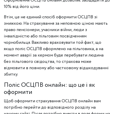
Оформлення ОСЦПВ онлайн дозволяє заощадити до
10% від його ціни.
Втім, це не єдиний спосіб оформити ОСЦПВ зі
знижкою. На страхування за неповною ціною мають
право пенсіонери, учасники війни, люди з
інвалідністю або пільговим посвідченням
чорнобильця. Важливо враховувати той факт, що
якщо поліс ОСЦПВ оформлено на пільговика, а на
момент аварії за кермом буде перебувати людина
без пільгового свідоцтва, то страхова може
відмовити в повному або частковому відшкодуванні
збитку.
Поліс ОСЦПВ онлайн: що це і як
оформити
Щоб оформити страхування ОСЦПВ онлайн вам
потрібно перейти до відповідного розділу на
нашому сайті. Після потрібно внести в поля форми на