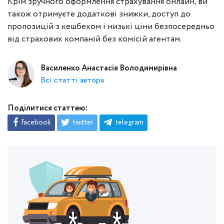
Крім зручного оформлення страхування онлайн, ви
також отримуєте додаткові знижки, доступ до
пропозицій з кешбеком і низькі ціни безпосередньо
від страхових компаній без комісій агентам.
Василенко Анастасія Володимирівна
Всі статті автора
Поділитися статтею:
facebook
twitter
telegram