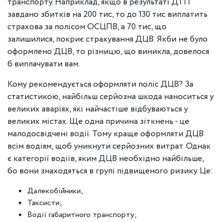
транспорту. Наприклад, якщо в результаті ДТП
завдано збитків на 200 тис, то до 130 тис виплатить
страхова за полісом ОСЦПВ, а 70 тис, що
залишилися, покриє страхування ДЦВ. Якби не було
оформлено ДЦВ, то різницю, що виникла, довелося
б виплачувати вам.
Кому рекомендується оформляти поліс ДЦВ? За
статистикою, найбільш серйозна шкода наноситься у
великих аваріях, які найчастіше відбуваються у
великих містах. Ще одна причина зіткнень - це
малодосвідчені водії. Тому краще оформляти ДЦВ
всім водіям, щоб уникнути серйозних витрат. Однак
є категорії водіїв, яким ДЦВ необхідно найбільше,
бо вони знаходяться в групі підвищеного ризику. Це:
Далекобійники;
Таксисти;
Водії габаритного транспорту;