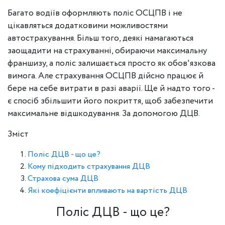
Багато водіїв оформляють поліс ОСЦПВ і не
цікавляться додатковими можливостями
автострахування. Більш того, деякі намагаються
заощадити на страхуванні, обираючи максимальну
франшизу, а поліс залишається просто як обов'язкова
вимога. Але страхування ОСЦПВ дійсно працює й
бере на себе витрати в разі аварії. Ще й надто того -
є спосіб збільшити його покриття, щоб забезпечити
максимальне відшкодування. За допомогою ДЦВ.
Зміст
Поліс ДЦВ - що це?
Кому підходить страхування ДЦВ
Страхова сума ДЦВ
Які коефіцієнти впливають на вартість ДЦВ
Поліс ДЦВ - що це?