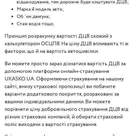
відшкодування, тим дорожче буде коштувати ДЦВ;
Марка й модель авто;
Об `єм двигуна;
Стаж водія тощо.
Принцип розрахунку вартості ДЦВ схожий з
калькулятором ОСЦПВ. На ціну ДЦВ впливають ті ж
фактори, що й на вартість автоцивілки.
Ви можете просто зараз дізнатися вартість ДЦВ за
допомогою платформи онлайн-страхування
UKASKO.UA. Оформляючи страхування на нашому
сайті, внизу страхової пропозиції ви побачите
варіанти додаткового покриття, розраховані за
вашими індивідуальними даними. Ви можете
порівняти ціну добровільного страхування ДЦВ від
різних страхових компаній, й обирати страховий
поліс виходячи з вартості страхування.