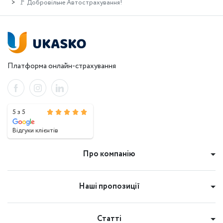
🚩 Добровільне Автострахування!
Платформа онлайн-страхування
5 з 5
Відгуки клієнтів
Про компанію
Наші пропозиції
Статті