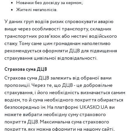
Новачки без досвіду за кермом;
Жителі мегаполісів.
У даних груп водіїв ризик спровокувати аварію
вище через особливості транспорту, складних
транспортних розв'язок або нестачі водійського
стажу. Тому саме цим громадянам наполегливо
рекомендується оформляти ДЦВ для підвищення
страхування цивільної відповідальності.
Страхова сума ДЦВ
Страхова сума ДЦВ залежить від обраної вами
пропозиції. Через те, що ДЦВ - це добровільне
страхування, і його необхідність визначається самим
водієм, то й сума необхідного покриття обирається
безпосередньо їм. На платформі UKASKO.UA ви
можете вибрати необхідну суму страхового
покриття ДЦВ. Максимальна сума страхового
покриття, яку можна оформити на нашому сайті,