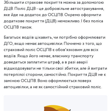
Збільшити страхове покриття можна за допомогою
ДЦВ. Поліс ДЦВ - це добровільне автострахування,
яке йде на додаток до ОСЦПВ. Окремо оформити
додаткове покриття (ДЦВ) неможливо. І без поліса
ОСЦПВ також.
Багатьох водіїв цікавить, чи потрібно оформлювати
ДГО, якщо немає автоцивілки. Почнемо з того, що
страховий поліс ОСЦПВ є обов'язковим для всіх
водіїв. Якщо його немає, власнику транспорту
доведеться заплатити штраф, а в разі аварії
відшкодовувати не тільки свої збитки, але й витрати
потерпілої сторони, самостійно. Покриття ДЦВ не є
заміною ОСЦПВ. Воно оформлюється поверх
автоцивілки, а не як самостійний страховий поліс.