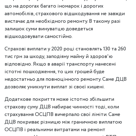
що на дорогах багато іномарок і дорогих
автомобілів, страхового відшкодування не завжди
вистачає для необхідного ремонту. В такому разі
залишок суми винуватцю доведеться
відшкодовувати самостійно.
Страхові виплати у 2020 році становлять 130 та 260
тис грн за шкоду, заподіяну майну й здоров'ю
відповідно. Якщо в аварії транспорту нанесені
істотні пошкодження, то цих грошей буде
недостатньо для повноцінного ремонту. Саме ДЦВ
дозволяє уникнути виплат зі своєї кишені.
Додаткове покриття може істотно збільшити
страхову суму. ДЦВ набирає чинності тоді, коли
страхування ОСЦПВ вичерпало свої ліміти. Саме
ДЦВ покриває різницю між граничною виплатою
ОСЦПВ і реальними витратами на ремонт