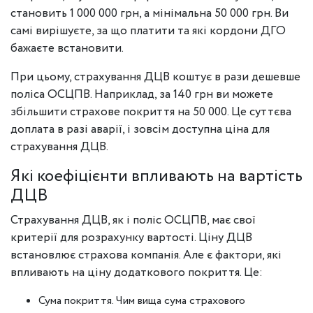
становить 1 000 000 грн, а мінімальна 50 000 грн. Ви
самі вирішуєте, за що платити та які кордони ДГО
бажаєте встановити.
При цьому, страхування ДЦВ коштує в рази дешевше
поліса ОСЦПВ. Наприклад, за 140 грн ви можете
збільшити страхове покриття на 50 000. Це суттєва
доплата в разі аварії, і зовсім доступна ціна для
страхування ДЦВ.
Які коефіцієнти впливають на вартість
ДЦВ
Страхування ДЦВ, як і поліс ОСЦПВ, має свої
критерії для розрахунку вартості. Ціну ДЦВ
встановлює страхова компанія. Але є фактори, які
впливають на ціну додаткового покриття. Це:
Сума покриття. Чим вища сума страхового