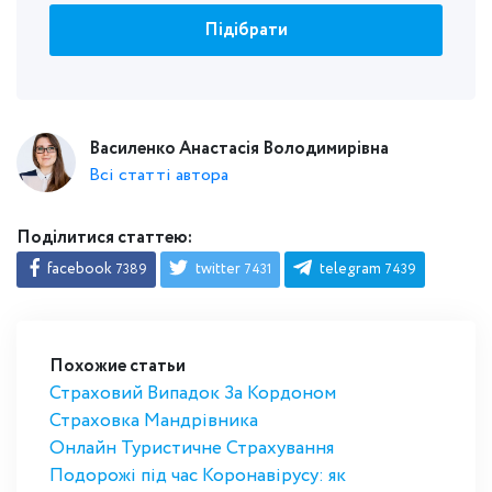
Підібрати
Василенко Анастасія Володимирівна
Всі статті автора
Поділитися статтею:
facebook
twitter
telegram
7389
7431
7439
Похожие статьи
Страховий Випадок За Кордоном
Страховка Мандрівника
Онлайн Туристичне Страхування
Подорожі під час Коронавірусу: як