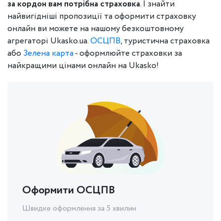
за кордон вам потрібна страховка
. І знайти
найвигідніші пропозиції та оформити страховку
онлайн ви можете на нашому безкоштовному
агрегаторі Ukasko.ua.
ОСЦПВ
, туристична страховка
або
Зелена карта
- оформлюйте страховки за
найкращими цінами онлайн на Ukasko!
Оформити ОСЦПВ
Швидке оформлення за 5 хвилин