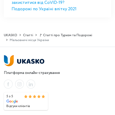
захиститися від CoVID-19?
Подорожі по Україні влітку 2021
UKASKO
Статті
🚩 Статті про Туризм та Подорожі
Мальовничі місця України
Платформа онлайн-страхування
5 з 5
Відгуки клієнтів