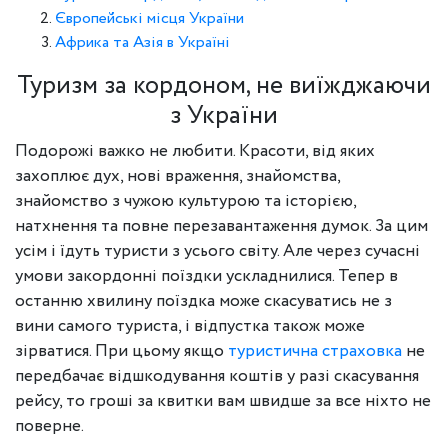
Європейські місця України
Африка та Азія в Україні
Туризм за кордоном, не виїжджаючи
з України
Подорожі важко не любити. Красоти, від яких
захоплює дух, нові враження, знайомства,
знайомство з чужою культурою та історією,
натхнення та повне перезавантаження думок. За цим
усім і їдуть туристи з усього світу. Але через сучасні
умови закордонні поїздки ускладнилися. Тепер в
останню хвилину поїздка може скасуватись не з
вини самого туриста, і відпустка також може
зірватися. При цьому якщо
туристична страховка
не
передбачає відшкодування коштів у разі скасування
рейсу, то гроші за квитки вам швидше за все ніхто не
поверне.