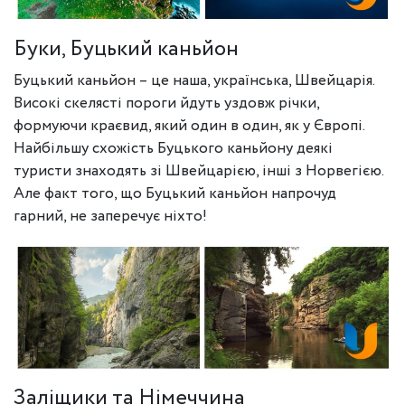
Буки, Буцький каньйон
Буцький каньйон – це наша, українська, Швейцарія.
Високі скелясті пороги йдуть уздовж річки,
формуючи краєвид, який один в один, як у Європі.
Найбільшу схожість Буцького каньйону деякі
туристи знаходять зі Швейцарією, інші з Норвегією.
Але факт того, що Буцький каньйон напрочуд
гарний, не заперечує ніхто!
Заліщики та Німеччина