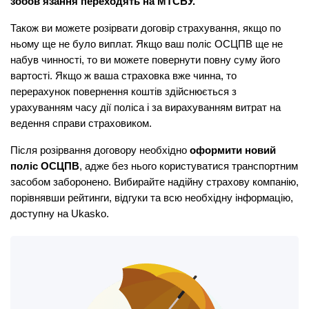
зобов'язання переходять на МТСБУ.
Також ви можете розірвати договір страхування, якщо по 
ньому ще не було виплат. Якщо ваш поліс ОСЦПВ ще не 
набув чинності, то ви можете повернути повну суму його 
вартості. Якщо ж ваша страховка вже чинна, то 
перерахунок повернення коштів здійснюється з 
урахуванням часу дії поліса і за вирахуванням витрат на 
ведення справи страховиком.
Після розірвання договору необхідно 
оформити новий 
поліс ОСЦПВ
, адже без нього користуватися транспортним 
засобом заборонено. Вибирайте надійну страхову компанію, 
порівнявши рейтинги, відгуки та всю необхідну інформацію, 
доступну на Ukasko.