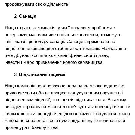
продовжувати свою діяльність.
Санація
Якщо страхова компанія, у якої почалися проблеми з 
резервами, має важливе соціальне значення, то можуть 
ініціювати процедуру санації. Санація спрямована на 
відновлення фінансової стабільності компанії. Найчастіше 
це відбувається шляхом зміни фінансового плану, 
інвестицій або призначення нового керівництва.
Відкликання ліцензії
Якщо компанія неодноразово порушувала законодавство, 
приховує звіти або не працює над усуненням порушень і 
відновленням ліцензії, то ліцензія відкликається. В такому 
випадку страхова компанія зобов'язується повернути кошти 
своїм клієнтам, передбачені договорами страхування. Якщо 
ж вона не справляється з цим завданням, то починається 
процедура її банкрутства.