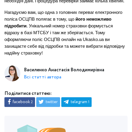
необхідні дані. Процедура перевірки займає кілька хвилин.
Нагадуємо вам, що одна з головних переваг електронного 
поліса ОСЦПВ полягає в тому, що 
його неможливо 
підробити
. Унікальний номер страховки формується 
відразу в базі МТСБУ і там же зберігається. Тому 
оформляючи поліс ОСЦПВ онлайн на Ukasko.ua ви 
захищаєте себе від підробки та можете вибрати відповідну 
надійну страховку!
Василенко Анастасія Володимирівна
Всі статті автора
Поділитися статтею:
facebook
twitter
telegram
2
1