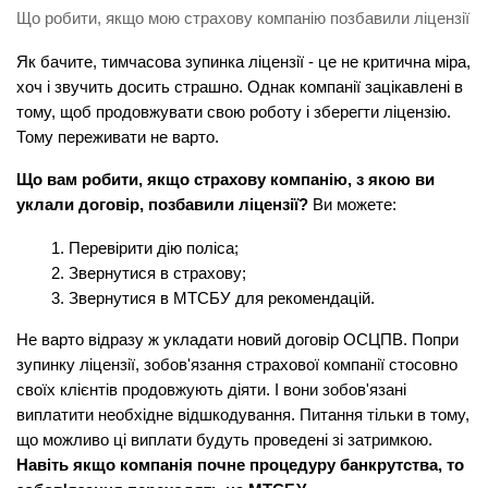
Що робити, якщо мою страхову компанію позбавили ліцензії
Як бачите, тимчасова зупинка ліцензії - це не критична міра, 
хоч і звучить досить страшно. Однак компанії зацікавлені в 
тому, щоб продовжувати свою роботу і зберегти ліцензію. 
Тому переживати не варто.
Що вам робити, якщо страхову компанію, з якою ви 
уклали договір, позбавили ліцензії?
 Ви можете:
Перевірити дію поліса;
Звернутися в страхову;
Звернутися в МТСБУ для рекомендацій.
Не варто відразу ж укладати новий договір ОСЦПВ. Попри 
зупинку ліцензії, зобов'язання страхової компанії стосовно 
своїх клієнтів продовжують діяти. І вони зобов'язані 
виплатити необхідне відшкодування. Питання тільки в тому, 
що можливо ці виплати будуть проведені зі затримкою. 
Навіть якщо компанія почне процедуру банкрутства, то 