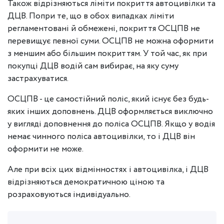
Також відрізняються ліміти покриття автоцивілки та
ДЦВ. Попри те, що в обох випадках ліміти
регламентовані й обмежені, покриття ОСЦПВ не
перевищує певної суми. ОСЦПВ не можна оформити
з меншим або більшим покриттям. У той час, як при
покупці ДЦВ водій сам вибирає, на яку суму
застрахуватися.
ОСЦПВ - це самостійний поліс, який існує без будь-
яких інших доповнень. ДЦВ оформляється виключно
у вигляді доповнення до поліса ОСЦПВ. Якщо у водія
немає чинного поліса автоцивілки, то і ДЦВ він
оформити не може.
Але при всіх цих відмінностях і автоцивілка, і ДЦВ
відрізняються демократичною ціною та
розраховуються індивідуально.