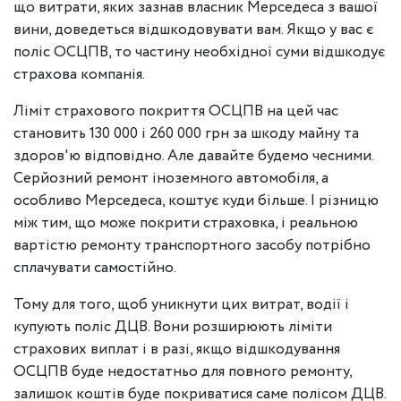
що витрати, яких зазнав власник Мерседеса з вашої
вини, доведеться відшкодовувати вам. Якщо у вас є
поліс ОСЦПВ, то частину необхідної суми відшкодує
страхова компанія.
Ліміт страхового покриття ОСЦПВ на цей час
становить 130 000 і 260 000 грн за шкоду майну та
здоров'ю відповідно. Але давайте будемо чесними.
Серйозний ремонт іноземного автомобіля, а
особливо Мерседеса, коштує куди більше. І різницю
між тим, що може покрити страховка, і реальною
вартістю ремонту транспортного засобу потрібно
сплачувати самостійно.
Тому для того, щоб уникнути цих витрат, водії і
купують поліс ДЦВ. Вони розширюють ліміти
страхових виплат і в разі, якщо відшкодування
ОСЦПВ буде недостатньо для повного ремонту,
залишок коштів буде покриватися саме полісом ДЦВ.