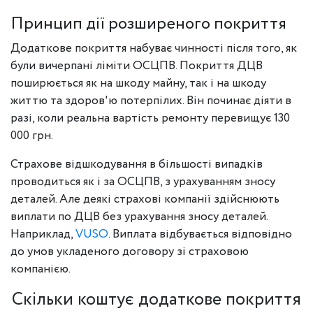
Принцип дії розширеного покриття
Додаткове покриття набуває чинності після того, як
були вичерпані ліміти ОСЦПВ. Покриття ДЦВ
поширюється як на шкоду майну, так і на шкоду
життю та здоров'ю потерпілих. Він починає діяти в
разі, коли реальна вартість ремонту перевищує 130
000 грн.
Страхове відшкодування в більшості випадків
проводиться як і за ОСЦПВ, з урахуванням зносу
деталей. Але деякі страхові компанії здійснюють
виплати по ДЦВ без урахування зносу деталей.
Наприклад,
VUSO
. Виплата відбувається відповідно
до умов укладеного договору зі страховою
компанією.
Скільки коштує додаткове покриття