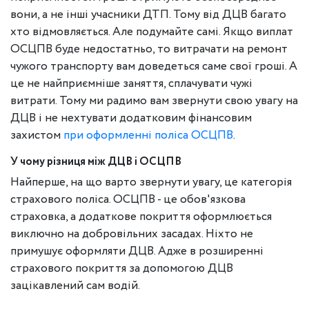
вони, а не інші учасники ДТП. Тому від ДЦВ багато
хто відмовляється. Але подумайте самі. Якщо виплат
ОСЦПВ буде недостатньо, то витрачати на ремонт
чужого транспорту вам доведеться саме свої гроші. А
це не найприємніше заняття, сплачувати чужі
витрати. Тому ми радимо вам звернути свою увагу на
ДЦВ і не нехтувати додатковим фінансовим
захистом
при оформленні поліса ОСЦПВ
.
У чому різниця між ДЦВ і ОСЦПВ
Найперше, на що варто звернути увагу, це категорія
страхового поліса. ОСЦПВ - це обов'язкова
страховка, а додаткове покриття оформлюється
виключно на добровільних засадах. Ніхто не
примушує оформляти ДЦВ. Адже в розширенні
страхового покриття за допомогою ДЦВ
зацікавлений сам водій.