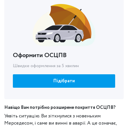
Оформити ОСЦПВ
Швидке оформлення за 5 хвилин
Підібрати
Навіщо Вам потрібно розширене покриття ОСЦПВ?
Уявіть ситуацію. Ви зіткнулися з новеньким
Мерседесом, і саме ви винні в аварії. А це означає,