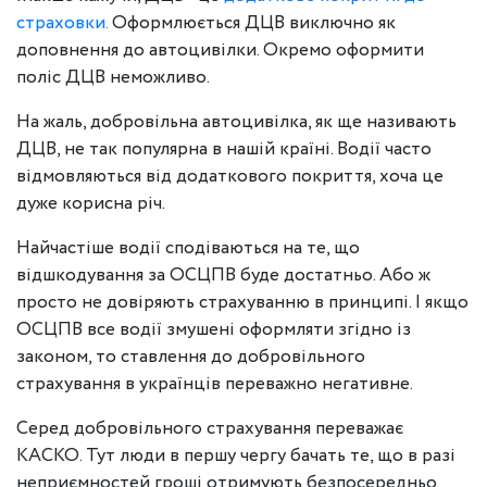
страховки.
Оформлюється ДЦВ виключно як
доповнення до автоцивілки. Окремо оформити
поліс ДЦВ неможливо.
На жаль, добровільна автоцивілка, як ще називають
ДЦВ, не так популярна в нашій країні. Водії часто
відмовляються від додаткового покриття, хоча це
дуже корисна річ.
Найчастіше водії сподіваються на те, що
відшкодування за ОСЦПВ буде достатньо. Або ж
просто не довіряють страхуванню в принципі. І якщо
ОСЦПВ все водії змушені оформляти згідно із
законом, то ставлення до добровільного
страхування в українців переважно негативне.
Серед добровільного страхування переважає
КАСКО. Тут люди в першу чергу бачать те, що в разі
неприємностей гроші отримують безпосередньо