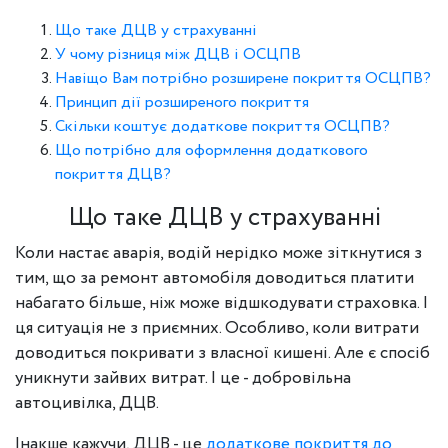
Що таке ДЦВ у страхуванні
У чому різниця між ДЦВ і ОСЦПВ
Навіщо Вам потрібно розширене покриття ОСЦПВ?
Принцип дії розширеного покриття
Скільки коштує додаткове покриття ОСЦПВ?
Що потрібно для оформлення додаткового
покриття ДЦВ?
Що таке ДЦВ у страхуванні
Коли настає аварія, водій нерідко може зіткнутися з
тим, що за ремонт автомобіля доводиться платити
набагато більше, ніж може відшкодувати страховка. І
ця ситуація не з приємних. Особливо, коли витрати
доводиться покривати з власної кишені. Але є спосіб
уникнути зайвих витрат. І це - добровільна
автоцивілка, ДЦВ.
Інакше кажучи, ДЦВ - це
додаткове покриття до