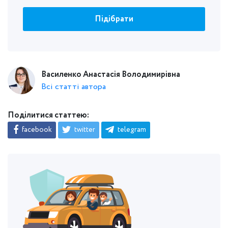
Підібрати
Василенко Анастасія Володимирівна
Всі статті автора
Поділитися статтею:
facebook
twitter
telegram