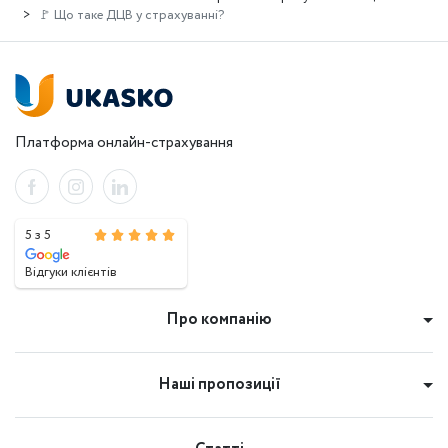
🚩 Що таке ДЦВ у страхуванні?
Платформа онлайн-страхування
5 з 5
Відгуки клієнтів
Про компанію
Наші пропозиції