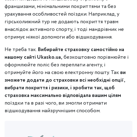
франшизами, мінімальними покриттями та без
урахування особливостей поїздки. Наприклад, у
гірськолижний тур не додають покриття травм
внаслідок активного спорту, і тоді мандрівник не
отримує ніякої допомоги або відшкодування.
Не треба так.
Вибирайте страховку самостійно на
нашому сайті Ukasko.ua,
безкоштовно порівнюйте і
оформлюйте поліс без переплати агенту, і
отримуйте його на свою електронну пошту. Так
ви
зможете додати до страховки всі необхідні опції,
вибрати покриття і ризики, і зробити так, щоб
страховка максимально відповідала вашим цілям
поїздки та в разі чого, ви змогли отримати
відшкодування найзручнішим способом.