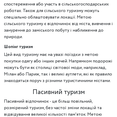
спостереження або участь в сільськогосподарських
роботах. Також для сільського туризму можуть
спеціально облаштовувати локації. Метою
сільського туризму є відпочинок від міста, вивчення і
занурення до заміського побуту і наближення до
природи.
Шопінг туризм
Цей вид туризму має на увазі поїздки з метою
покупки одягу або інших речей. Напрямком подорожі
можуть бути як столиці світової моди, наприклад,
Мілан або Париж, так і великі аутлети, які як правило
знаходяться поруч з різними туристичними містами.
Пасивний туризм
Пасивний відпочинок - це більш повільний,
розмірений туризм, без частої зміни локацій та
відвідування великої кількості пам'яток. Метою