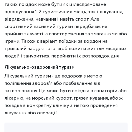
таких поїздок може бути як цілеспрямоване
відвідування 1-2 туристичних місць, так і лікування,
відрядження, навчання і навіть спорт. Але
спортивний пасивний туризм передбачає не
прийняття участі, а спостереження за змаганнями або
іграми. Також є варіант поїздки за кордон на
тривалий час для того, щоб пожити життям місцевих
людей і зануритися, перейняти їх розпорядок дня.
Лікувально-оздоровчий туризм
Лікувальний туризм - це подорож з метою
поліпшення здоров'я або позбавлення від
захворювання. Це може бути поїздка в санаторій або
лікарню, на морський курорт, грязелікування, або ж
поїздка в конкретну клініку з метою проведення
лікування або операції.