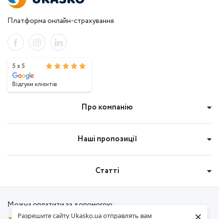
Платформа онлайн-страхування
5 з 5
Відгуки клієнтів
Про компанію
Наші пропозиції
Статті
Можна оплатити за допомогою:
×
Разрешите сайту Ukasko.ua отправлять вам