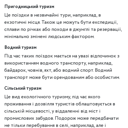
Пригодницький туризм
Це поїздки в незвичайні тури, наприклад, в
екзотичні місця. Також це можуть бути експедиції,
сплави по річках або походи в джунглі та резервації,
мінімально змінені людським фактором.
Водний туризм
Під час таких поїздок мається на увазі відпочинок з
використанням водного транспорту, наприклад,
байдарок, човнів, яхт, або водний спорт. Водний
транспорт може бути орендованим або особистим.
Сільський туризм
Це вид екологічного туризму, під час якого
проживання і дозвілля туристів облаштовується в
сільській місцевості, у віддаленні від міст і
промислових забудов. Подорож може передбачати
не тільки перебування в селі, наприклад, але і