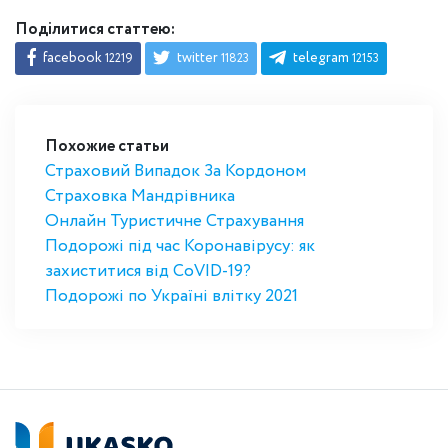
Поділитися статтею:
facebook
twitter
telegram
12219
11823
12153
Похожие статьи
Страховий Випадок За Кордоном
Страховка Мандрівника
Онлайн Туристичне Страхування
Подорожі під час Коронавірусу: як
захиститися від CoVID-19?
Подорожі по Україні влітку 2021