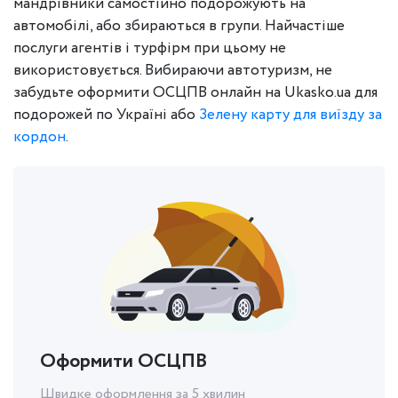
мандрівники самостійно подорожують на
автомобілі, або збираються в групи. Найчастіше
послуги агентів і турфірм при цьому не
використовується. Вибираючи автотуризм, не
забудьте оформити ОСЦПВ онлайн на Ukasko.ua для
подорожей по Україні або
Зелену карту для виїзду за
кордон
.
Оформити ОСЦПВ
Швидке оформлення за 5 хвилин