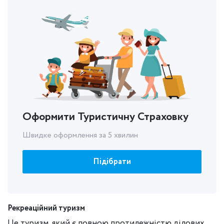
Оформити Туристичну Страховку
Швидке оформлення за 5 хвилин
Підібрати
Рекреаційний туризм
Це туризм, який є повною протилежністю ділових