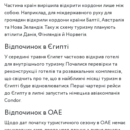
Частина країн вирішила відкрити кордони лише між
собою. Наприклад, для міждержавного руху для
громадян відкрили кордони країни Балтії, Австралія
та Нова Зеландія. Таку ж схему туризму планують
втілити Данія, Фінляндія й Норвегія.
Відпочинок в Єгипті
У середині травня Єгипет частково відкрив готелі
для внутрішнього туризму. Почалися перевірки та
реконструкції готелів та розважальних комплексів,
що свідчить про те, що в найближчі місяці туризм в
Єгипті буде відновлюватися. Перші чартерні рейси
до Єгипту в липні запустить німецька авіакомпанія
Condor.
Відпочинок в ОАЕ
Щодо дат початку туристичного сезону в ОАЕ немає