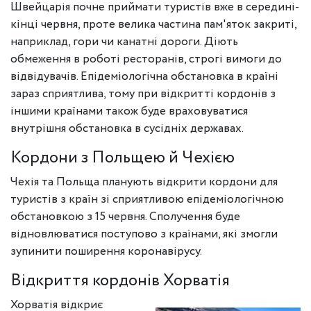
Швейцарія почне приймати туристів вже в середині-
кінці червня, проте велика частина пам'яток закриті,
наприклад, гори чи канатні дороги. Діють
обмеження в роботі ресторанів, строгі вимоги до
відвідувачів. Епідеміологічна обстановка в країні
зараз сприятлива, тому при відкритті кордонів з
іншими країнами також буде враховуватися
внутрішня обстановка в сусідніх державах.
Кордони з Польщею й Чехією
Чехія та Польща планують відкрити кордони для
туристів з країн зі сприятливою епідеміологічною
обстановкою з 15 червня. Сполучення буде
відновлюватися поступово з країнами, які змогли
зупинити поширення коронавірусу.
Відкриття кордонів Хорватія
Хорватія відкриє