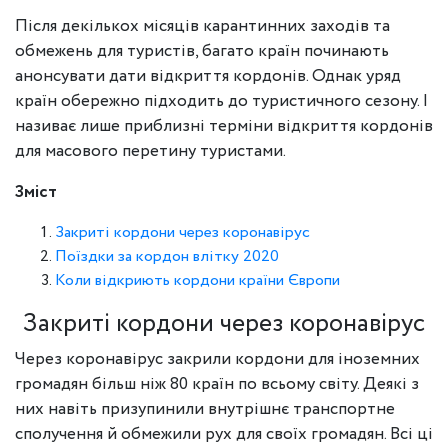
Після декількох місяців карантинних заходів та
обмежень для туристів, багато країн починають
анонсувати дати відкриття кордонів. Однак уряд
країн обережно підходить до туристичного сезону. І
називає лише приблизні терміни відкриття кордонів
для масового перетину туристами.
Зміст
Закриті кордони через коронавірус
Поїздки за кордон влітку 2020
Коли відкриють кордони країни Європи
Закриті кордони через коронавірус
Через коронавірус закрили кордони для іноземних
громадян більш ніж 80 країн по всьому світу. Деякі з
них навіть призупинили внутрішнє транспортне
сполучення й обмежили рух для своїх громадян. Всі ці