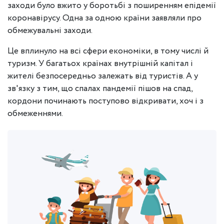
заходи було вжито у боротьбі з поширенням епідемії
коронавірусу. Одна за одною країни заявляли про
обмежувальні заходи.
Це вплинуло на всі сфери економіки, в тому числі й
туризм. У багатьох країнах внутрішній капітал і
жителі безпосередньо залежать від туристів. А у
зв'язку з тим, що спалах пандемії пішов на спад,
кордони починають поступово відкривати, хоч і з
обмеженнями.