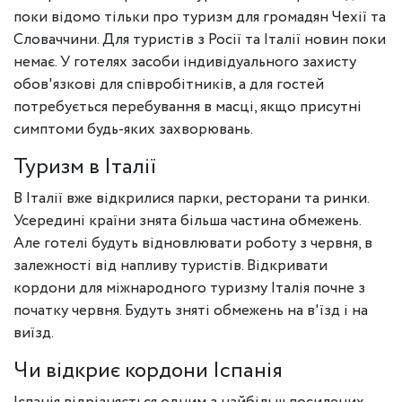
поки відомо тільки про туризм для громадян Чехії та
Словаччини. Для туристів з Росії та Італії новин поки
немає. У готелях засоби індивідуального захисту
обов'язкові для співробітників, а для гостей
потребується перебування в масці, якщо присутні
симптоми будь-яких захворювань.
Туризм в Італії
В Італії вже відкрилися парки, ресторани та ринки.
Усередині країни знята більша частина обмежень.
Але готелі будуть відновлювати роботу з червня, в
залежності від напливу туристів. Відкривати
кордони для міжнародного туризму Італія почне з
початку червня. Будуть зняті обмежень на в'їзд і на
виїзд.
Чи відкриє кордони Іспанія