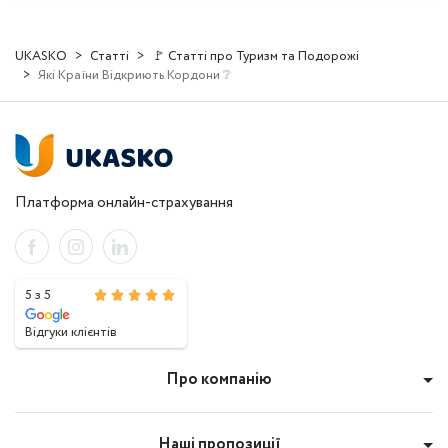
UKASKO
Статті
🚩 Статті про Туризм та Подорожі
Які Країни Відкриють Кордони ❔
Платформа онлайн-страхування
5 з 5
Відгуки клієнтів
Про компанію
Наші пропозиції