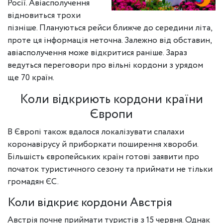
Росії. Авіасполучення
відновиться трохи
пізніше. Плануються рейси ближче до середини літа,
проте ця інформація неточна. Залежно від обставин,
авіасполучення може відкритися раніше. Зараз
ведуться переговори про вільні кордони з урядом
ще 70 країн.
Коли відкриють кордони країни
Європи
В Європі також вдалося локалізувати спалахи
коронавірусу й приборкати поширення хвороби.
Більшість європейських країн готові заявити про
початок туристичного сезону та приймати не тільки
громадян ЄС.
Коли відкриє кордони Австрія
Австрія почне приймати туристів з 15 червня. Однак