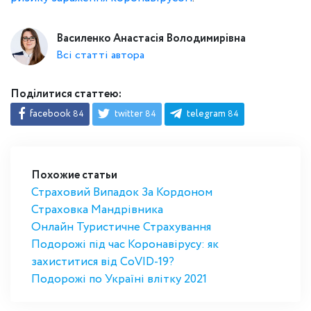
Василенко Анастасія Володимирівна
Всі статті автора
Поділитися статтею:
facebook
twitter
telegram
84
84
84
Похожие статьи
Страховий Випадок За Кордоном
Страховка Мандрівника
Онлайн Туристичне Страхування
Подорожі під час Коронавірусу: як
захиститися від CoVID-19?
Подорожі по Україні влітку 2021